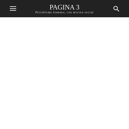
PAGINA 3
Periodismo humano, con mision social