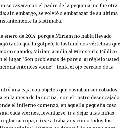
o se casara con el padre de la pequeña, no fue otra
vida; sin embargo, se volvió a embarazar de su última
onstantemente la lastimaba.
de enero de 2014, porque Miriam no había llevado
nojó tanto que la golpeó, le lastimó dos vértebras que
 vez en cuando; Miriam acudió al Ministerio Público
en el lugar “Son problemas de pareja, arréglelo usted
nciona entonces viene”; tenía el ojo cerrado de la
ontró una caja con objetos que obviaban ser robados,
da en la mesa de la cocina, con el rostro desencajado
onde el infierno comenzó, en aquella pequeña casa
ma cada viernes, levantarse, ir a dejar a las niñas
eglar su ropa, e irse a trabajar y como todos los