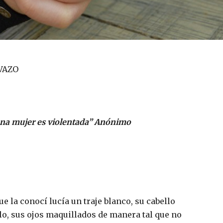
VAZO
na mujer es violentada” Anónimo
e la conocí lucía un traje blanco, su cabello
lo, sus ojos maquillados de manera tal que no