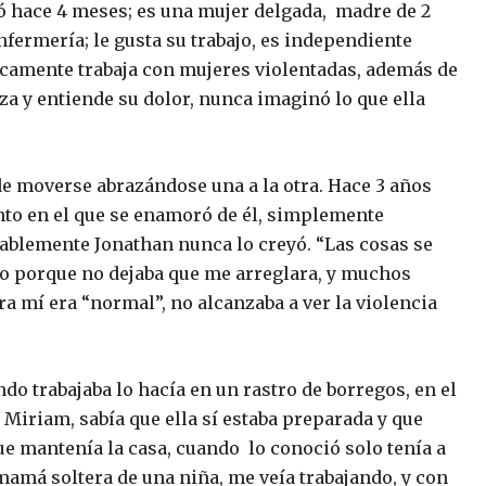
ió hace 4 meses; es una mujer delgada, madre de 2
enfermería; le gusta su trabajo, es independiente
camente trabaja con mujeres violentadas, además de
aza y entiende su dolor, nunca imaginó lo que ella
de moverse abrazándose una a la otra. Hace 3 años
nto en el que se enamoró de él, simplemente
entablemente Jonathan nunca lo creyó. “Las cosas se
so porque no dejaba que me arreglara, y muchos
a mí era “normal”, no alcanzaba a ver la violencia
do trabajaba lo hacía en un rastro de borregos, en el
 Miriam, sabía que ella sí estaba preparada y que
ue mantenía la casa, cuando lo conoció solo tenía a
amá soltera de una niña, me veía trabajando, y con