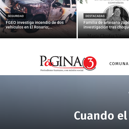
SEGURIDAD
DESTACADAS
FGEO investiga incendio de dos
Familia de artesana zap
vehículos en El Rosario;...
investigación tras choque
COMUNA
Cuando el 