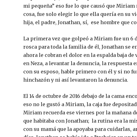
mi pequeña” eso fue lo que causó que Miriam n
cosa, fue solo elegir lo que ella quería en su 
hija, el padre, Jonathan, sí, ese hombre que c
La primera vez que golpeó a Miriam fue un 6 
rosca para toda la familia de él, Jonathan se e
ahora le cobran el dolor en la espalda baja de
en Neza, a levantar la denuncia, la respuesta 
con su esposo, hable primero con él y si no fu
hinchazón y ni así levantaron la denuncia.
El 14 de octubre de 2016 debajo de la cama enc
eso no le gustó a Miriam, la caja fue deposita
Miriam recuerda ese viernes por la mañana d
que habitaba con Jonathan; la rutina era la mis
con su mamá que la apoyaba para cuidarlas, arr