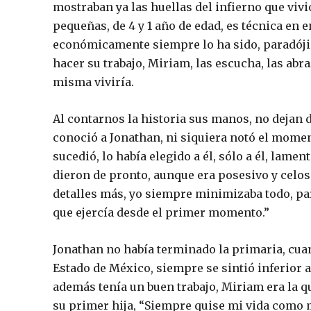
mostraban ya las huellas del infierno que viv
pequeñas, de 4 y 1 año de edad, es técnica en 
económicamente siempre lo ha sido, paradóji
hacer su trabajo, Miriam, las escucha, las abr
misma viviría.
Al contarnos la historia sus manos, no dejan 
conoció a Jonathan, ni siquiera notó el mome
sucedió, lo había elegido a él, sólo a él, lam
dieron de pronto, aunque era posesivo y celo
detalles más, yo siempre minimizaba todo, par
que ejercía desde el primer momento.”
Jonathan no había terminado la primaria, cuan
Estado de México, siempre se sintió inferior a
además tenía un buen trabajo, Miriam era la q
su primer hija, “Siempre quise mi vida como m