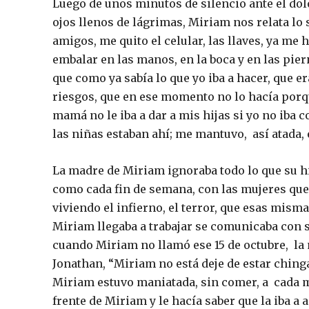
Luego de unos minutos de silencio ante el dol
ojos llenos de lágrimas, Miriam nos relata lo 
amigos, me quito el celular, las llaves, ya m
embalar en las manos, en la boca y en las pier
que como ya sabía lo que yo iba a hacer, que 
riesgos, que en ese momento no lo hacía porq
mamá no le iba a dar a mis hijas si yo no iba 
las niñas estaban ahí; me mantuvo, así atada, 
La madre de Miriam ignoraba todo lo que su hi
como cada fin de semana, con las mujeres que
viviendo el infierno, el terror, que esas mis
Miriam llegaba a trabajar se comunicaba con 
cuando Miriam no llamó ese 15 de octubre, la m
Jonathan, “Miriam no está deje de estar ching
Miriam estuvo maniatada, sin comer, a cada mo
frente de Miriam y le hacía saber que la iba a 