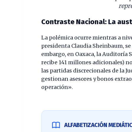
repr
Contraste Nacional: La aus
La polémica ocurre mientras a nivel
presidenta Claudia Sheinbaum, se
embargo, en Oaxaca, la Auditoría S
recibe 141 millones adicionales) n
las partidas discrecionales de la 
gestionan asesores y bonos extraor
operación».
ALFABETIZACIÓN MEDIÁTIC