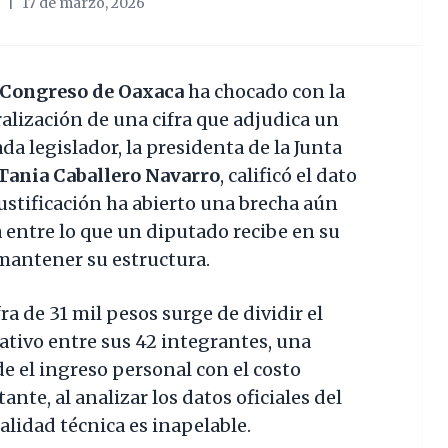
|
17 de marzo, 2026
Congreso de Oaxaca
ha chocado con la
ralización de una cifra que adjudica un
da legislador, la presidenta de la Junta
Tania Caballero Navarro
, calificó el dato
ustificación ha abierto una brecha aún
 entre lo que un diputado recibe en su
o mantener su estructura.
ra de 31 mil pesos surge de dividir el
ativo entre sus 42 integrantes, una
e el ingreso personal con el costo
ante, al analizar los datos oficiales del
realidad técnica es inapelable.