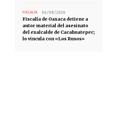
FISCALÍA
06/08/2026
Fiscalía de Oaxaca detiene a
autor material del asesinato
del exalcalde de Cacahuatepec;
lo vincula con «Los Rusos»