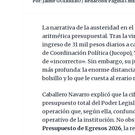
Por: Jaime GUERRERO / Redacción Pagina3.mx
La narrativa de la austeridad en el
aritmética presupuestal. Tras la vi
ingreso de 31 mil pesos diarios a ca
de Coordinación Política (Jucopo),
de «incorrecto». Sin embargo, su j
más profunda: la enorme distancia
bolsillo y lo que le cuesta al erari
Caballero Navarro explicó que la cif
presupuesto total del Poder Legisl
operación que, según ella, confund
operativo de la institución. No obst
Presupuesto de Egresos 2026
, la 