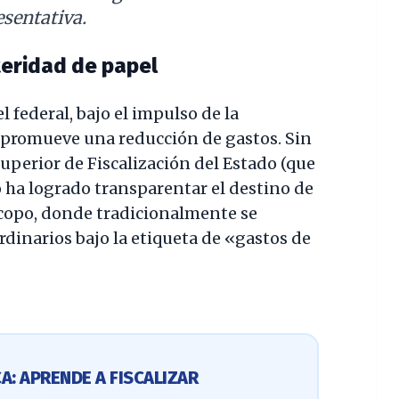
esentativa.
teridad de papel
 federal, bajo el impulso de la
 promueve una reducción de gastos. Sin
uperior de Fiscalización del Estado (que
o ha logrado transparentar el destino de
Jucopo, donde tradicionalmente se
dinarios bajo la etiqueta de «gastos de
A: APRENDE A FISCALIZAR