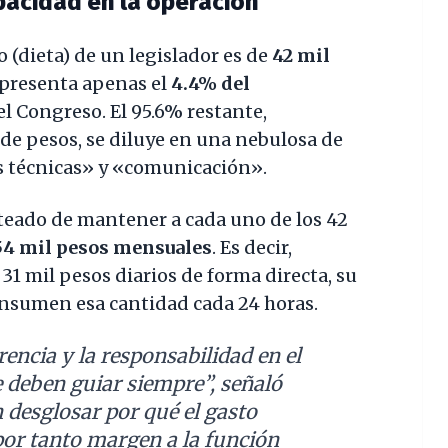
opacidad en la operación
o (dieta) de un legislador es de
42 mil
representa apenas el
4.4% del
el Congreso. El 95.6% restante,
de pesos, se diluye en una nebulosa de
s técnicas» y «comunicación».
ateado de mantener a cada uno de los 42
54 mil pesos mensuales
. Es decir,
1 mil pesos diarios de forma directa, su
consumen esa cantidad cada 24 horas.
rencia y la responsabilidad en el
e deben guiar siempre”, señaló
n desglosar por qué el gasto
por tanto margen a la función