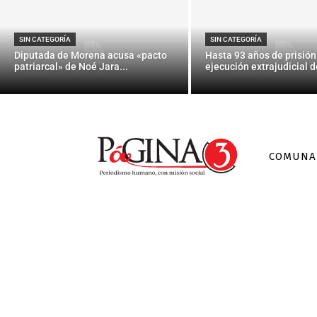
Dan de alta a
SIN CATEGORÍA
SIN CATEGORÍA
Diputada de Morena acusa «pacto
Hasta 93 años de prisión
patriarcal» de Noé Jara...
ejecución extrajudicial de
COMUNA