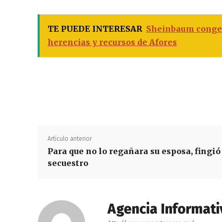
TE PUEDE INTERESAR
Sheinbaum congel
herencias y recursos de Afores
Artículo anterior
Para que no lo regañara su esposa, fingió
secuestro
Agencia Informati