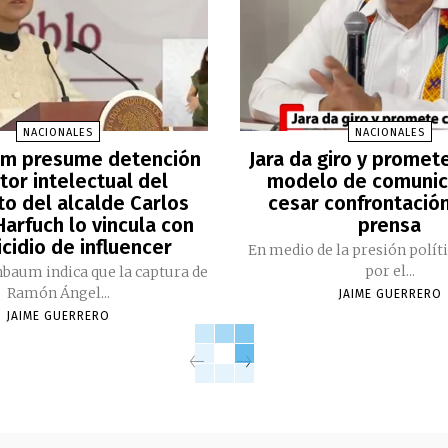
NACIONALES
NACIONALES
m presume detención
Jara da giro y promet
tor intelectual del
modelo de comunic
to del alcalde Carlos
cesar confrontación
arfuch lo vincula con
prensa
cidio de influencer
En medio de la presión polít
por el...
nbaum indica que la captura de
Ramón Ángel...
JAIME GUERRERO
JAIME GUERRERO