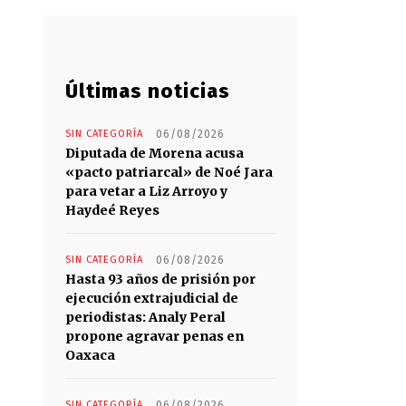
Últimas noticias
SIN CATEGORÍA
06/08/2026
Diputada de Morena acusa
«pacto patriarcal» de Noé Jara
para vetar a Liz Arroyo y
Haydeé Reyes
SIN CATEGORÍA
06/08/2026
Hasta 93 años de prisión por
ejecución extrajudicial de
periodistas: Analy Peral
propone agravar penas en
Oaxaca
SIN CATEGORÍA
06/08/2026