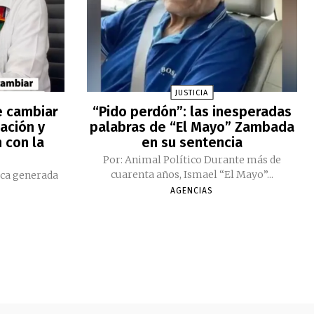
JUSTICIA
e cambiar
“Pido perdón”: las inesperadas
ación y
palabras de “El Mayo” Zambada
 con la
en su sentencia
Por: Animal Político Durante más de
cuarenta años, Ismael “El Mayo”...
ica generada
AGENCIAS