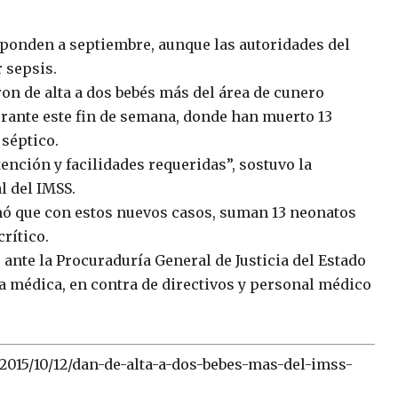
esponden a septiembre, aunque las autoridades del
 sepsis.
on de alta a dos bebés más del área de cunero
urante este fin de semana, donde han muerto 13
 séptico.
tención y facilidades requeridas”, sostuvo la
l del IMSS.
rmó que con estos nuevos casos, suman 13 neonatos
rítico.
ante la Procuraduría General de Justicia del Estado
a médica, en contra de directivos y personal médico
015/10/12/dan-de-alta-a-dos-bebes-mas-del-imss-