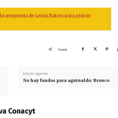
a propuesta de Lenia Batres para gravar
Cuota
Artículo siguiente
No hay fondos para aguinaldo: Bronco
va Conacyt