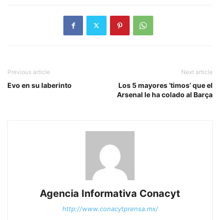
Previous article
Next article
Evo en su laberinto
Los 5 mayores ‘timos’ que el
Arsenal le ha colado al Barça
Agencia Informativa Conacyt
http://www.conacytprensa.mx/