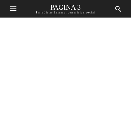
PAGINA 3
Periodismo humano, con mision social