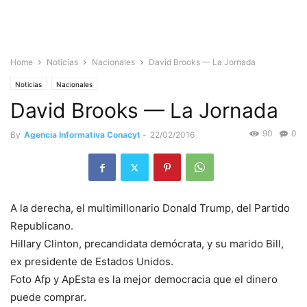
Home
Noticias
Nacionales
David Brooks — La Jornada
Noticias
Nacionales
David Brooks — La Jornada
90
0
By
Agencia Informativa Conacyt
-
22/02/2016
A la derecha, el multimillonario Donald Trump, del Partido
Republicano.
Hillary Clinton, precandidata demócrata, y su marido Bill,
ex presidente de Estados Unidos.
Foto Afp y ApEsta es la mejor democracia que el dinero
puede comprar.