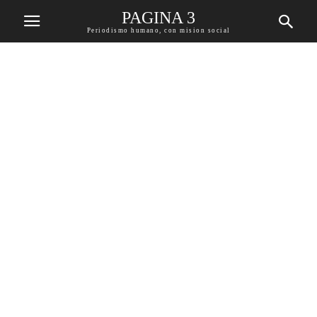
PAGINA 3
Periodismo humano, con mision social