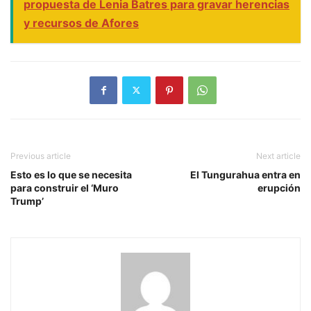
propuesta de Lenia Batres para gravar herencias
y recursos de Afores
Previous article
Next article
Esto es lo que se necesita
El Tungurahua entra en
para construir el ‘Muro
erupción
Trump’