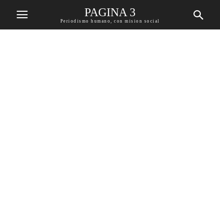
PAGINA 3
Periodismo humano, con mision social