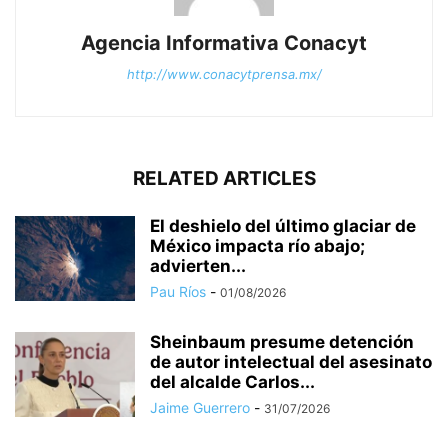
Agencia Informativa Conacyt
http://www.conacytprensa.mx/
RELATED ARTICLES
El deshielo del último glaciar de
México impacta río abajo;
advierten...
Pau Ríos
-
01/08/2026
Sheinbaum presume detención
de autor intelectual del asesinato
del alcalde Carlos...
Jaime Guerrero
-
31/07/2026