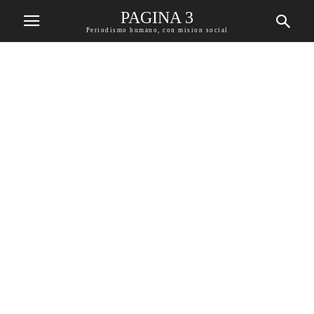
PAGINA 3
Periodismo humano, con mision social