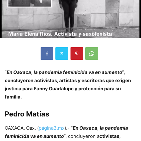
“
En Oaxaca
,
la pandemia feminicida va en aumento
”,
concluyeron activistas, artistas y escritoras que exigen
justicia para Fanny Guadalupe y protección para su
familia.
Pedro Matías
OAXACA, Oax. (
página3.mx
).- “
En Oaxaca
,
la pandemia
feminicida va en aumento
”, concluyeron a
ctivistas,