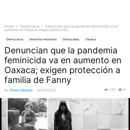
Home
Democracia
Denuncian que la pandemia feminicida va en
aumento en Oaxaca; exigen protección...
Democracia
Derechos Humanos
Destacadas
Oaxaca
Denuncian que la pandemia
Estado de Oaxaca
Mujeres
Violencia contra las mujeres
Violencia y Seguridad
feminicida va en aumento en
Oaxaca; exigen protección a
familia de Fanny
125
0
By
Pedro Matías
-
30/09/2021