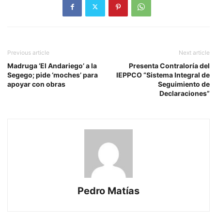
Previous article
Next article
Madruga ‘El Andariego’ a la
Presenta Contraloría del
Segego; pide ‘moches’ para
IEPPCO “Sistema Integral de
apoyar con obras
Seguimiento de
Declaraciones”
Pedro Matías