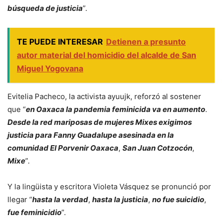
búsqueda de justicia
”.
TE PUEDE INTERESAR
Detienen a presunto
autor material del homicidio del alcalde de San
Miguel Yogovana
Evitelia Pacheco, la activista ayuujk, reforzó al sostener
que “
en Oaxaca la pandemia feminicida va en aumento
.
Desde la red mariposas de mujeres Mixes exigimos
justicia para Fanny Guadalupe asesinada en la
comunidad El Porvenir Oaxaca
,
San Juan Cotzocón
,
Mixe
”.
Y la lingüista y escritora Violeta Vásquez se pronunció por
llegar “
hasta la verdad
,
hasta la justicia
,
no fue suicidio
,
fue feminicidio
”.