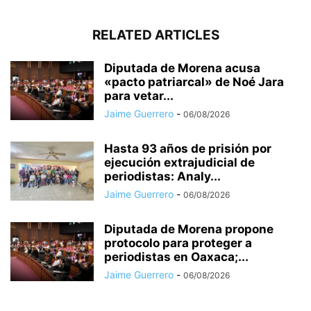
RELATED ARTICLES
Diputada de Morena acusa
«pacto patriarcal» de Noé Jara
para vetar...
Jaime Guerrero
-
06/08/2026
Hasta 93 años de prisión por
ejecución extrajudicial de
periodistas: Analy...
Jaime Guerrero
-
06/08/2026
Diputada de Morena propone
protocolo para proteger a
periodistas en Oaxaca;...
Jaime Guerrero
-
06/08/2026