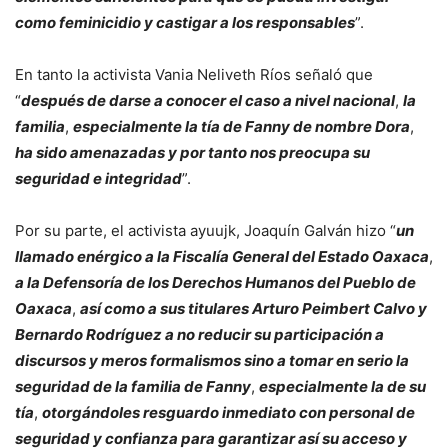
como feminicidio y castigar a los responsables
”.
En tanto la activista Vania Neliveth Ríos señaló que
“
después de darse a conocer el caso a nivel nacional
,
la
familia
,
especialmente la tía de Fanny de nombre Dora
,
ha sido amenazadas y por tanto nos preocupa su
seguridad e integridad
”.
Por su parte, el activista ayuujk, Joaquín Galván hizo “
un
llamado enérgico a la Fiscalía General del Estado Oaxaca
,
a la Defensoría de los Derechos Humanos del Pueblo de
Oaxaca
,
así como a sus titulares Arturo Peimbert Calvo y
Bernardo Rodríguez a no reducir su participación a
discursos y meros formalismos sino a tomar en serio la
seguridad de la familia de Fanny
,
especialmente la de su
tía
,
otorgándoles resguardo inmediato con personal de
seguridad y confianza para garantizar así su acceso y