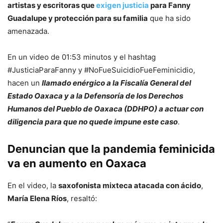
artistas y escritoras que
exigen justicia
para Fanny
Guadalupe y protección para su familia
que ha sido
amenazada.
En un video de 01:53 minutos y el hashtag
#JusticiaParaFanny y #NoFueSuicidioFueFeminicidio,
hacen un
llamado enérgico a la Fiscalía General del
Estado Oaxaca y a la Defensoría de los Derechos
Humanos del Pueblo de Oaxaca (DDHPO) a actuar con
diligencia para que no quede impune este caso
.
Denuncian que la pandemia feminicida
va en aumento en Oaxaca
En el video, la
saxofonista mixteca atacada con ácido
,
María Elena Ríos
, resaltó: