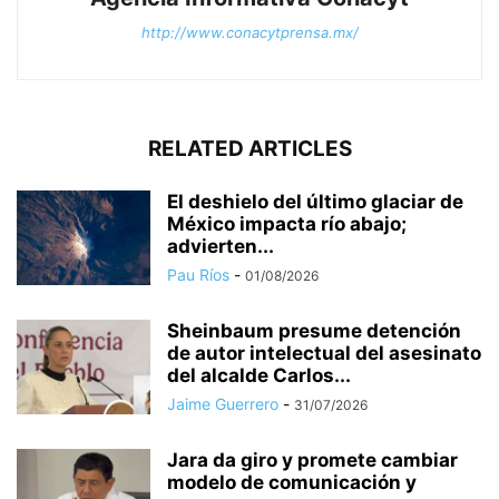
http://www.conacytprensa.mx/
RELATED ARTICLES
El deshielo del último glaciar de
México impacta río abajo;
advierten...
Pau Ríos
-
01/08/2026
Sheinbaum presume detención
de autor intelectual del asesinato
del alcalde Carlos...
Jaime Guerrero
-
31/07/2026
Jara da giro y promete cambiar
modelo de comunicación y