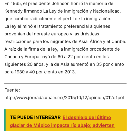
En 1965, el presidente Johnson honró la memoria de
Kennedy firmando La Ley de Inmigración y Nacionalidad,
que cambió radicalmente el perfil de la inmigración.
La ley eliminó el tratamiento preferencial a quienes
provenían del noreste europeo y las drásticas
restricciones para los migrantes de Asia, África y el Caribe.
A raíz de la firma de la ley, la inmigración procedente de
Canadá y Europa cayó de 60 a 22 por ciento en los
siguientes 20 años, y la de Asia aumentó en 35 por ciento
para 1980 y 40 por ciento en 2013.
Fuente:
http://www.jornada.unam.mx/2015/10/12/opinion/012o1pol
TE PUEDE INTERESAR
El deshielo del último
glaciar de México impacta río abajo; advierten