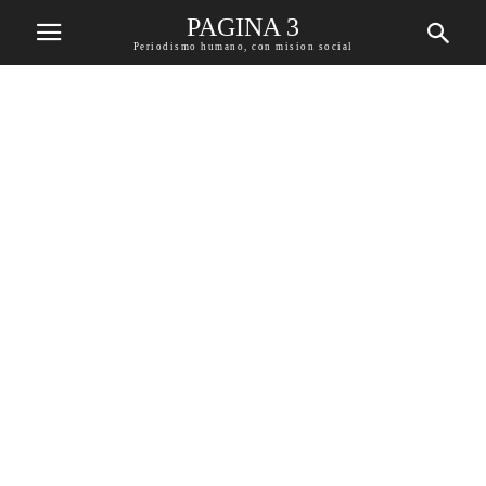
PAGINA 3
Periodismo humano, con mision social