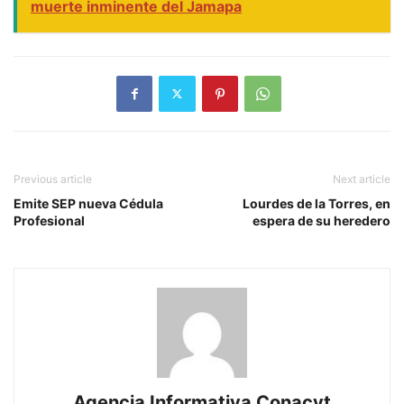
muerte inminente del Jamapa
Previous article
Next article
Emite SEP nueva Cédula
Lourdes de la Torres, en
Profesional
espera de su heredero
Agencia Informativa Conacyt