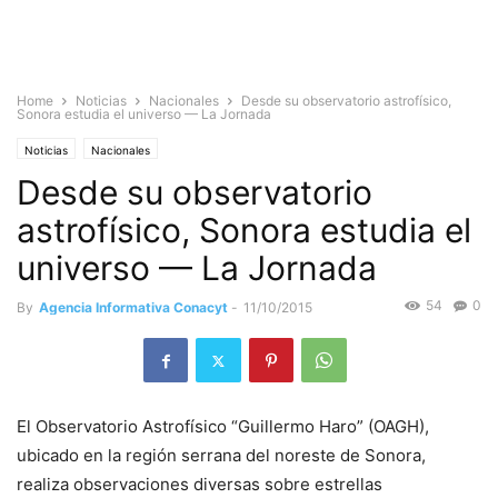
Home
Noticias
Nacionales
Desde su observatorio astrofísico,
Sonora estudia el universo — La Jornada
Noticias
Nacionales
Desde su observatorio
astrofísico, Sonora estudia el
universo — La Jornada
54
0
By
Agencia Informativa Conacyt
-
11/10/2015
El Observatorio Astrofísico “Guillermo Haro” (OAGH),
ubicado en la región serrana del noreste de Sonora,
realiza observaciones diversas sobre estrellas