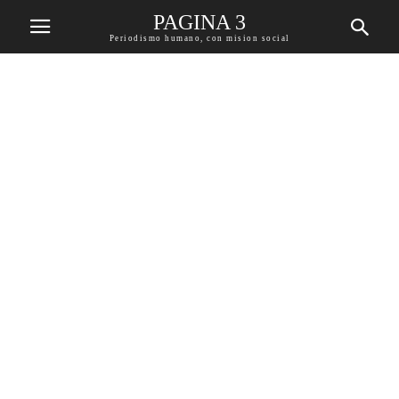
PAGINA 3
Periodismo humano, con mision social