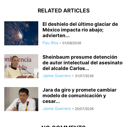
RELATED ARTICLES
El deshielo del último glaciar de
México impacta río abajo;
advierten...
Pau Ríos
-
01/08/2026
Sheinbaum presume detención
de autor intelectual del asesinato
del alcalde Carlos...
Jaime Guerrero
-
31/07/2026
Jara da giro y promete cambiar
modelo de comunicación y
cesar...
Jaime Guerrero
-
25/07/2026