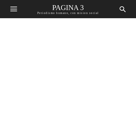
PAGINA 3
Periodismo humano, con mision social