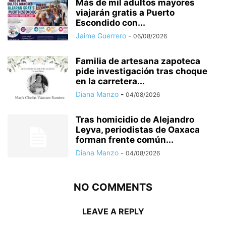
Más de mil adultos mayores
viajarán gratis a Puerto
Escondido con...
Jaime Guerrero
-
06/08/2026
Familia de artesana zapoteca
pide investigación tras choque
en la carretera...
Diana Manzo
-
04/08/2026
Tras homicidio de Alejandro
Leyva, periodistas de Oaxaca
forman frente común...
Diana Manzo
-
04/08/2026
NO COMMENTS
LEAVE A REPLY