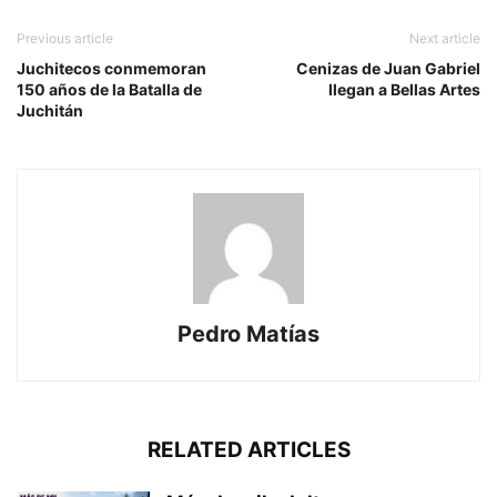
Previous article
Next article
Juchitecos conmemoran
Cenizas de Juan Gabriel
150 años de la Batalla de
llegan a Bellas Artes
Juchitán
Pedro Matías
RELATED ARTICLES