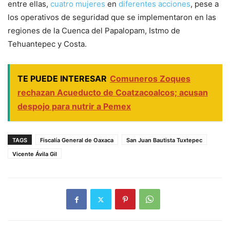
entre ellas,
cuatro mujeres
en
diferentes acciones
, pese a
los operativos de seguridad que se implementaron en las
regiones de la Cuenca del Papalopam, Istmo de
Tehuantepec y Costa.
TE PUEDE INTERESAR
Comuneros Zoques
rechazan Acueducto de Coatzacoalcos; acusan
despojo para nutrir a Pemex
TAGS
Fiscalía General de Oaxaca
San Juan Bautista Tuxtepec
Vicente Ávila Gil