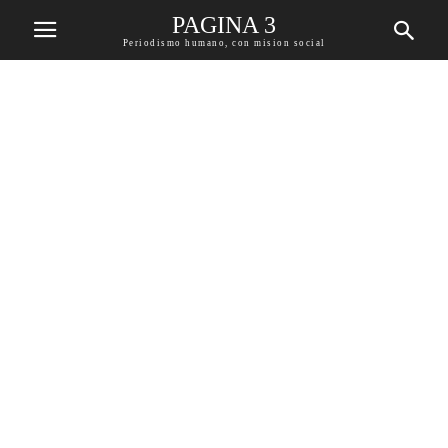
PAGINA 3
Periodismo humano, con mision social