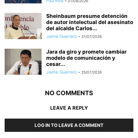
Pau Ríos
-
01/08/2026
Sheinbaum presume detención
de autor intelectual del asesinato
del alcalde Carlos...
Jaime Guerrero
-
31/07/2026
Jara da giro y promete cambiar
modelo de comunicación y
cesar...
Jaime Guerrero
-
25/07/2026
NO COMMENTS
LEAVE A REPLY
LOG IN TO LEAVE A COMMENT