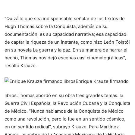
“Quizá lo que sea indispensable señalar de los textos de
Hugh Thomas sobre la Conquista, además de su
documentación, es su capacidad narrativa; esa capacidad
de captar la riqueza de un instante, como hizo León Tolstói
en su novela
La guerra y la paz
. En su manera de narrar el
hecho, Thomas nos dejó escenas casi cinematográficas”,
resaltó Krauze.
Enrique Krauze firmando
libros.
Thomas abordó en su obra tres grandes temas: la
Guerra Civil Española, la Revolución Cubana y la Conquista
de México. “Nunca hablamos de la Conquista de México
como una revolución, pero lo fue en un sentido cósmico,
en un sentido radical”, subrayó Krauze. Para Martínez
Baracs, miembro de la Academia Mexicana de la Historia,