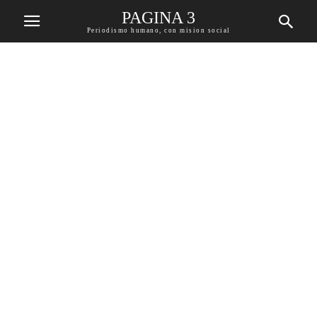
PAGINA 3
Periodismo humano, con mision social