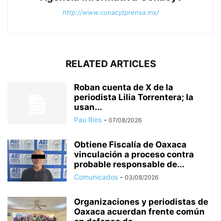
http://www.conacytprensa.mx/
RELATED ARTICLES
Roban cuenta de X de la
periodista Lilia Torrentera; la
usan...
Pau Ríos
-
07/08/2026
Obtiene Fiscalía de Oaxaca
vinculación a proceso contra
probable responsable de...
Comunicados
-
03/08/2026
Organizaciones y periodistas de
Oaxaca acuerdan frente común