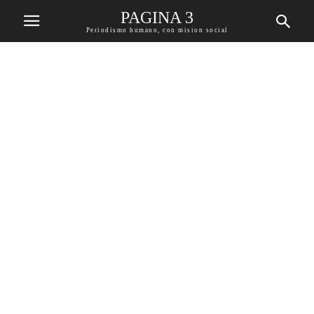
PAGINA 3
Periodismo humano, con mision social