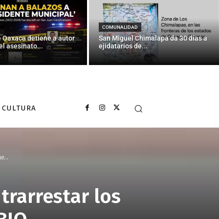
COMUNALIDAD
e Oaxaca detiene a autor
San Miguel Chimalapa da 30 días a
el asesinato...
ejidatarios de...
CULTURA
...
trarrestar los