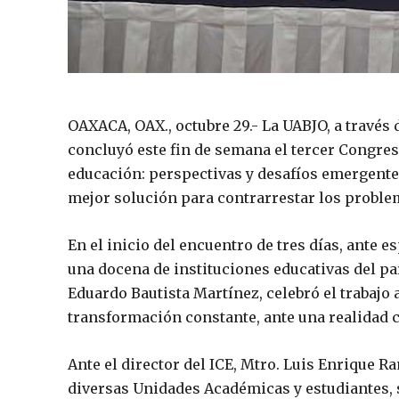
OAXACA, OAX., octubre 29.- La UABJO, a través d
concluyó este fin de semana el tercer Congre
educación: perspectivas y desafíos emergentes
mejor solución para contrarrestar los proble
En el inicio del encuentro de tres días, ante 
una docena de instituciones educativas del paí
Eduardo Bautista Martínez, celebró el trabajo
transformación constante, ante una realidad 
Ante el director del ICE, Mtro. Luis Enrique R
diversas Unidades Académicas y estudiantes, 