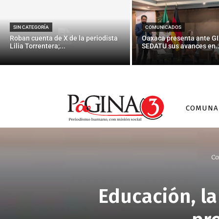
SIN CATEGORÍA
COMUNICADOS
Roban cuenta de X de la periodista
Oaxaca presenta ante GI
Lilia Torrentera;...
SEDATU sus avances en..
COMUNA
Co
Educación, la