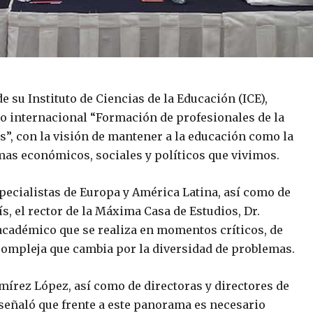
e su Instituto de Ciencias de la Educación (ICE),
so internacional “Formación de profesionales de la
”, con la visión de mantener a la educación como la
mas económicos, sociales y políticos que vivimos.
especialistas de Europa y América Latina, así como de
s, el rector de la Máxima Casa de Estudios, Dr.
 académico que se realiza en momentos críticos, de
compleja que cambia por la diversidad de problemas.
amírez López, así como de directoras y directores de
señaló que frente a este panorama es necesario