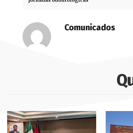
jornadas odontológicas
Comunicados
Qu