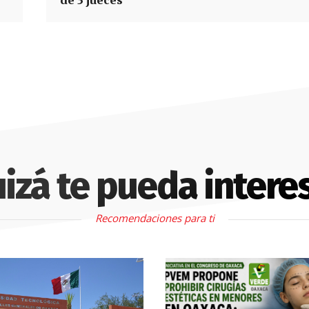
de 3 jueces
izá te pueda intere
Recomendaciones para ti