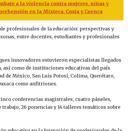
bate a la violencia contra mujeres, niñas y
aprehensión en la Mixteca, Costa y Cuenca
de profesionales de la educación: perspectivas y
sonas, entre docentes, estudiantes y profesionales
ques innovadores estuvieron especialistas llegados
, así como de instituciones educativas del país
ad de México, San Luis Potosí, Colima, Querétaro,
Oaxaca como anfitriones.
 cinco conferencias magistrales, cuatro páneles,
 trabajo, 26 ponencias y 14 talleres temáticos sobre
ión educativa en la formación de profesionales de la