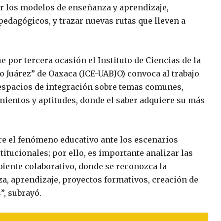
r los modelos de enseñanza y aprendizaje,
edagógicos, y trazar nuevas rutas que lleven a
e por tercera ocasión el Instituto de Ciencias de la
 Juárez” de Oaxaca (ICE-UABJO) convoca al trabajo
espacios de integración sobre temas comunes,
ientos y aptitudes, donde el saber adquiere su más
re el fenómeno educativo ante los escenarios
itucionales; por ello, es importante analizar las
iente colaborativo, donde se reconozca la
a, aprendizaje, proyectos formativos, creación de
”, subrayó.