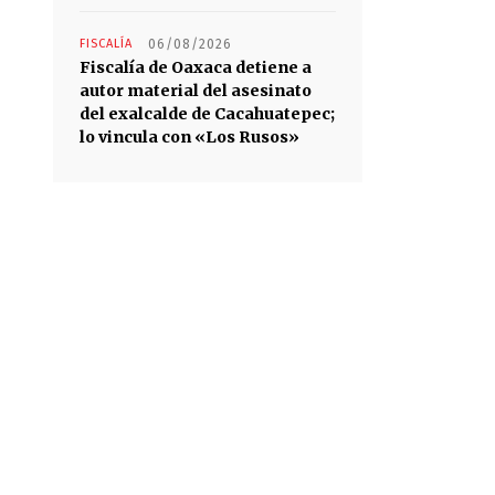
FISCALÍA
06/08/2026
Fiscalía de Oaxaca detiene a
autor material del asesinato
del exalcalde de Cacahuatepec;
lo vincula con «Los Rusos»