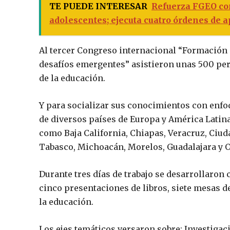
TE PUEDE INTERESAR
Refuerza FGEO com
adolescentes; ejecuta cuatro órdenes de 
Al tercer Congreso internacional “Formación 
desafíos emergentes” asistieron unas 500 per
de la educación.
Y para socializar sus conocimientos con enfo
de diversos países de Europa y América Latina
como Baja California, Chiapas, Veracruz, Ciud
Tabasco, Michoacán, Morelos, Guadalajara y 
Durante tres días de trabajo se desarrollaron
cinco presentaciones de libros, siete mesas de
la educación.
Los ejes temáticos versaron sobre: Investigac