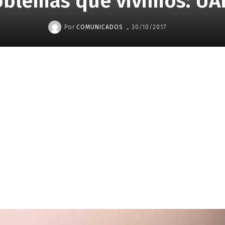
oblemas que vivimos: UA
-
Por
COMUNICADOS
30/10/2017