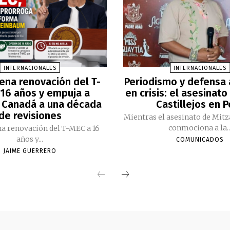
INTERNACIONALES
INTERNACIONALES
ena renovación del T-
Periodismo y defensa
16 años y empuja a
en crisis: el asesinato
 Canadá a una década
Castillejos en 
de revisiones
Mientras el asesinato de Mitz
conmociona a la..
a renovación del T-MEC a 16
años y...
COMUNICADOS
JAIME GUERRERO