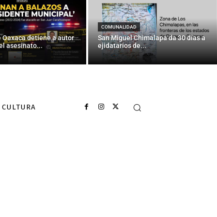
ra la diabetes
COMUNALIDAD
e Oaxaca detiene a autor
San Miguel Chimalapa da 30 días a
el asesinato...
ejidatarios de...
CULTURA