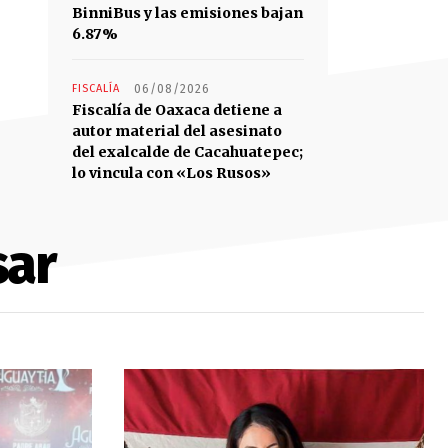
BinniBus y las emisiones bajan
6.87%
FISCALÍA
06/08/2026
Fiscalía de Oaxaca detiene a
autor material del asesinato
del exalcalde de Cacahuatepec;
lo vincula con «Los Rusos»
sar