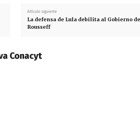
Artículo siguiente
La defensa de Lula debilita al Gobierno d
Rousseff
va Conacyt