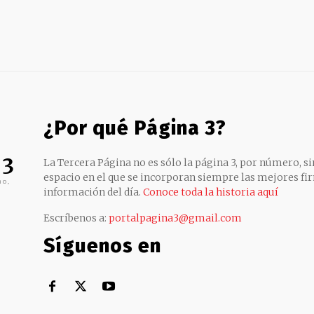
¿Por qué Página 3?
 3
La Tercera Página no es sólo la página 3, por número, sin
espacio en el que se incorporan siempre las mejores fir
no,
información del día.
Conoce toda la historia aquí
Escríbenos a:
portalpagina3@gmail.com
Síguenos en