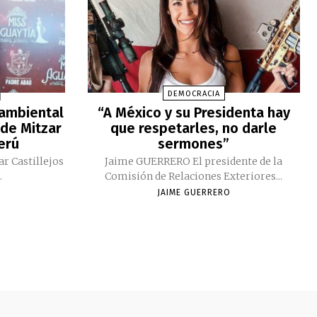
DEMOCRACIA
 ambiental
“A México y su Presidenta hay
 de Mitzar
que respetarles, no darle
Perú
sermones”
ar Castillejos
Jaime GUERRERO El presidente de la
.
Comisión de Relaciones Exteriores...
JAIME GUERRERO