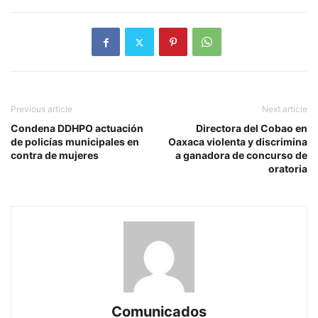
Previous article
Next article
Condena DDHPO actuación
Directora del Cobao en
de policías municipales en
Oaxaca violenta y discrimina
contra de mujeres
a ganadora de concurso de
oratoria
Comunicados