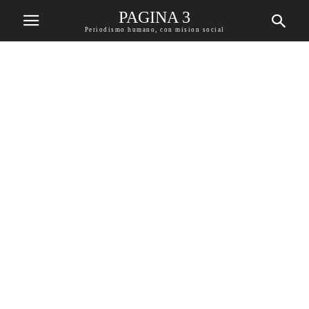
PAGINA 3
Periodismo humano, con mision social