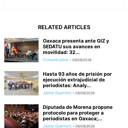
RELATED ARTICLES
Oaxaca presenta ante GIZ y
SEDATU sus avances en
movilidad: 32...
Comunicados
-
06/08/2026
Hasta 93 años de prisión por
ejecución extrajudicial de
periodistas: Analy...
Jaime Guerrero
-
06/08/2026
Diputada de Morena propone
protocolo para proteger a
periodistas en Oaxaca;...
Jaime Guerrero
-
06/08/2026