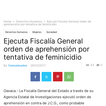
Home
Derechos Humanos
Ejecuta Fiscalía General orden de
aprehensión por tentativa de feminicidio
Derechos Humanos
Mujeres
Sociedad
Ejecuta Fiscalía General
orden de aprehensión por
tentativa de feminicidio
43
0
By
Comunicados
-
26/10/2017
Oaxaca.- La Fiscalía General del Estado a través de su
Agencia Estatal de Investigaciones ejecutó orden de
aprehensión en contra de J.C.G., como probable