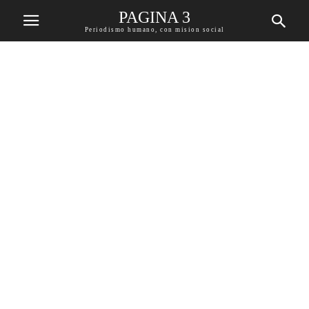
PAGINA 3
Periodismo humano, con mision social