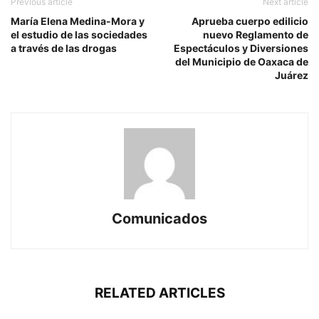
Previous article
Next article
María Elena Medina-Mora y
Aprueba cuerpo edilicio
el estudio de las sociedades
nuevo Reglamento de
a través de las drogas
Espectáculos y Diversiones
del Municipio de Oaxaca de
Juárez
Comunicados
RELATED ARTICLES