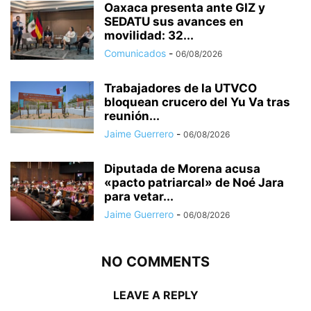
Oaxaca presenta ante GIZ y
SEDATU sus avances en
movilidad: 32...
Comunicados
-
06/08/2026
Trabajadores de la UTVCO
bloquean crucero del Yu Va tras
reunión...
Jaime Guerrero
-
06/08/2026
Diputada de Morena acusa
«pacto patriarcal» de Noé Jara
para vetar...
Jaime Guerrero
-
06/08/2026
NO COMMENTS
LEAVE A REPLY