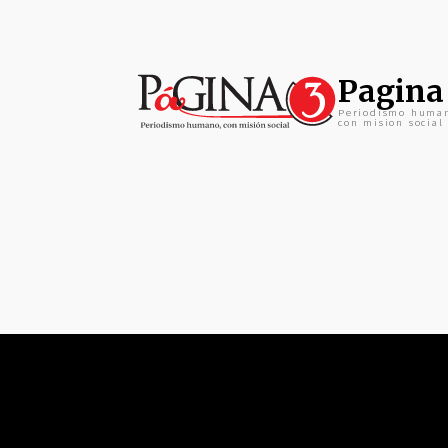
Pagina
Periodismo huma
con mision social