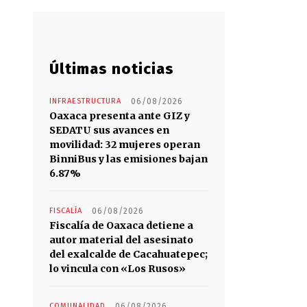
Últimas noticias
INFRAESTRUCTURA
06/08/2026
Oaxaca presenta ante GIZ y
SEDATU sus avances en
movilidad: 32 mujeres operan
BinniBus y las emisiones bajan
6.87%
FISCALÍA
06/08/2026
Fiscalía de Oaxaca detiene a
autor material del asesinato
del exalcalde de Cacahuatepec;
lo vincula con «Los Rusos»
COMUNALIDAD
06/08/2026