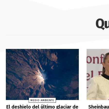
Qu
MEDIO AMBIENTE
El deshielo del último glaciar de
Sheinbau