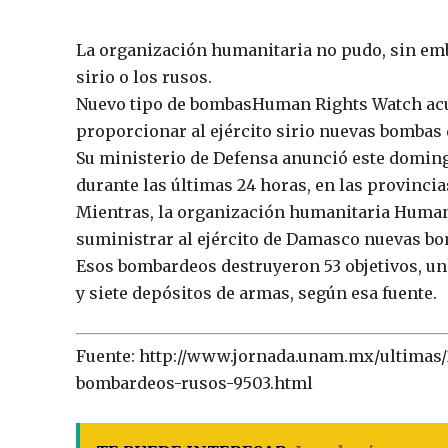
La organización humanitaria no pudo, sin emba
sirio o los rusos.
Nuevo tipo de bombasHuman Rights Watch acus
proporcionar al ejército sirio nuevas bombas
Su ministerio de Defensa anunció este doming
durante las últimas 24 horas, en las provincias
Mientras, la organización humanitaria Human 
suministrar al ejército de Damasco nuevas bo
Esos bombardeos destruyeron 53 objetivos, u
y siete depósitos de armas, según esa fuente.
Fuente: http://www.jornada.unam.mx/ultimas/2
bombardeos-rusos-9503.html