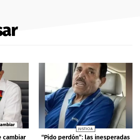
sar
JUSTICIA
e cambiar
“Pido perdón”: las inesperadas