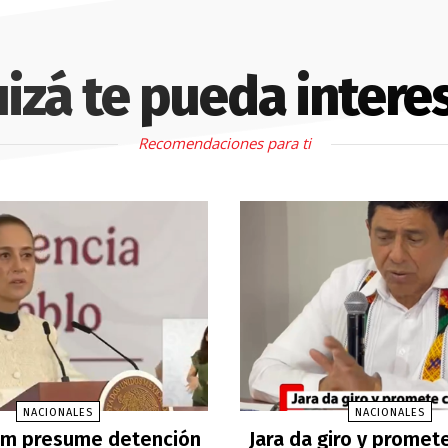
izá te pueda intere
Recomendaciones para ti
NACIONALES
NACIONALES
m presume detención
Jara da giro y promet