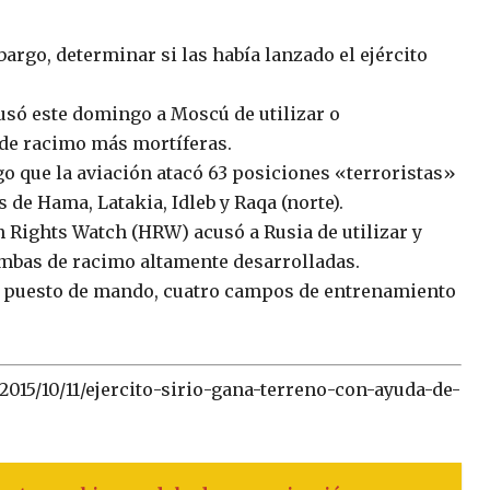
rgo, determinar si las había lanzado el ejército
ó este domingo a Moscú de utilizar o
 de racimo más mortíferas.
o que la aviación atacó 63 posiciones «terroristas»
 de Hama, Latakia, Idleb y Raqa (norte).
Rights Watch (HRW) acusó a Rusia de utilizar y
mbas de racimo altamente desarrolladas.
n puesto de mando, cuatro campos de entrenamiento
015/10/11/ejercito-sirio-gana-terreno-con-ayuda-de-