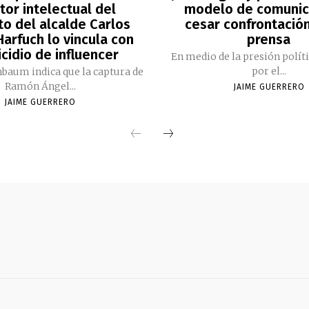
tor intelectual del
modelo de comunic
to del alcalde Carlos
cesar confrontación
arfuch lo vincula con
prensa
cidio de influencer
En medio de la presión polít
por el...
nbaum indica que la captura de
Ramón Ángel...
JAIME GUERRERO
JAIME GUERRERO