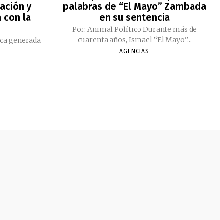
ación y
palabras de “El Mayo” Zambada
 con la
en su sentencia
Por: Animal Político Durante más de
cuarenta años, Ismael “El Mayo”...
ica generada
AGENCIAS