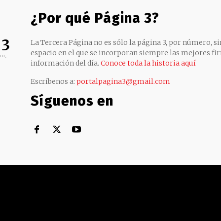
¿Por qué Página 3?
 3
La Tercera Página no es sólo la página 3, por número, sin
espacio en el que se incorporan siempre las mejores fir
no,
información del día.
Conoce toda la historia aquí
Escríbenos a:
portalpagina3@gmail.com
Síguenos en
Territorial