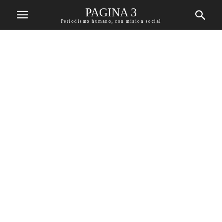
PAGINA 3
Periodismo humano, con mision social