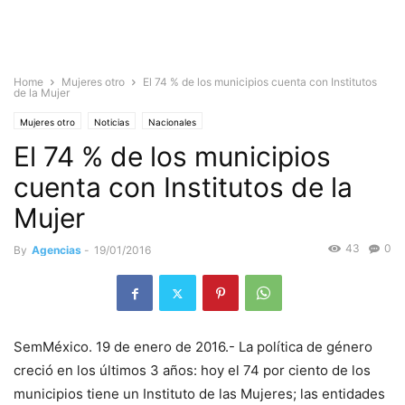
Home
Mujeres otro
El 74 % de los municipios cuenta con Institutos
de la Mujer
Mujeres otro
Noticias
Nacionales
El 74 % de los municipios
cuenta con Institutos de la
Mujer
43
0
By
Agencias
-
19/01/2016
SemMéxico. 19 de enero de 2016.- La política de género
creció en los últimos 3 años: hoy el 74 por ciento de los
municipios tiene un Instituto de las Mujeres; las entidades