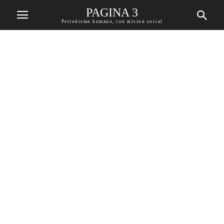
PAGINA 3
Periodismo humano, con mision social