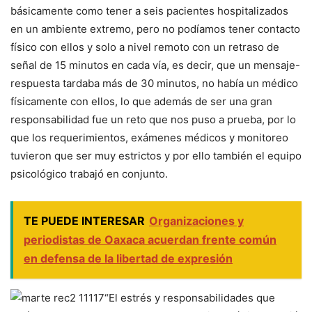
básicamente como tener a seis pacientes hospitalizados
en un ambiente extremo, pero no podíamos tener contacto
físico con ellos y solo a nivel remoto con un retraso de
señal de 15 minutos en cada vía, es decir, que un mensaje-
respuesta tardaba más de 30 minutos, no había un médico
físicamente con ellos, lo que además de ser una gran
responsabilidad fue un reto que nos puso a prueba, por lo
que los requerimientos, exámenes médicos y monitoreo
tuvieron que ser muy estrictos y por ello también el equipo
psicológico trabajó en conjunto.
TE PUEDE INTERESAR
Organizaciones y
periodistas de Oaxaca acuerdan frente común
en defensa de la libertad de expresión
“El estrés y responsabilidades que