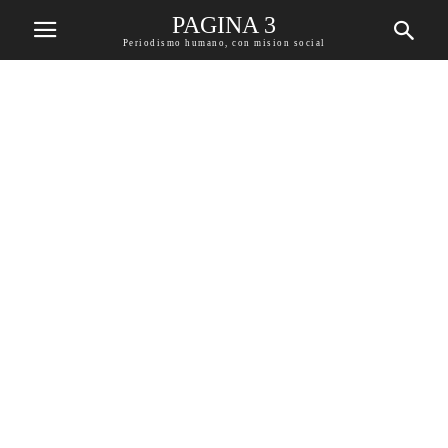
PAGINA 3
Periodismo humano, con mision social