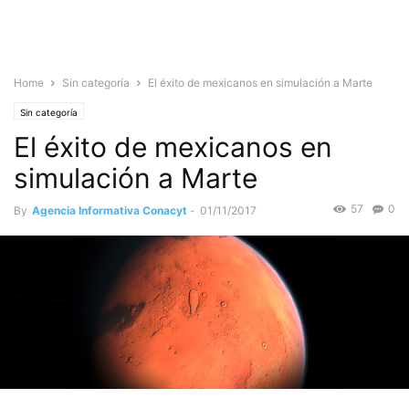
Home
Sin categoría
El éxito de mexicanos en simulación a Marte
Sin categoría
El éxito de mexicanos en
simulación a Marte
57
0
By
Agencia Informativa Conacyt
-
01/11/2017