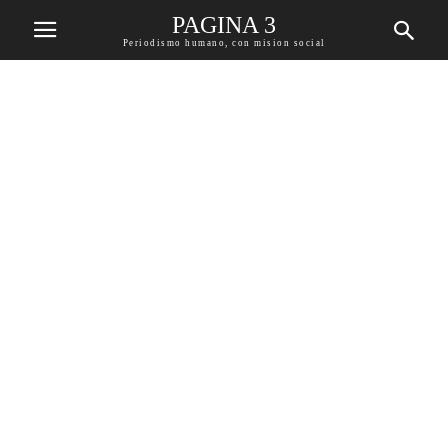
PAGINA 3
Periodismo humano, con mision social