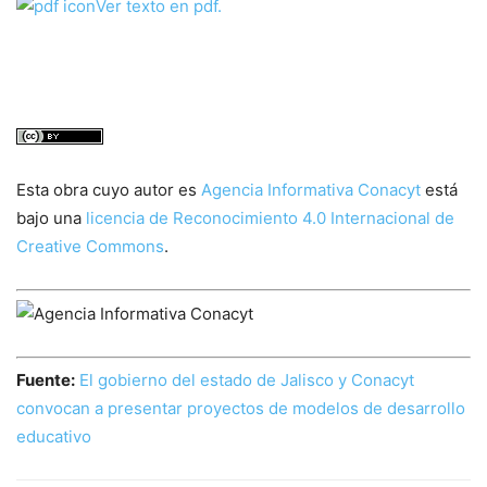
Ver texto en pdf.
Esta obra cuyo autor es
Agencia Informativa Conacyt
está
bajo una
licencia de Reconocimiento 4.0 Internacional de
Creative Commons
.
Fuente:
El gobierno del estado de Jalisco y Conacyt
convocan a presentar proyectos de modelos de desarrollo
educativo