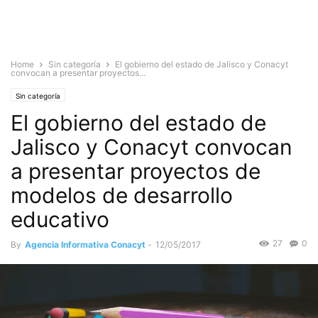
Home
Sin categoría
El gobierno del estado de Jalisco y Conacyt
convocan a presentar proyectos...
Sin categoría
El gobierno del estado de
Jalisco y Conacyt convocan
a presentar proyectos de
modelos de desarrollo
educativo
27
0
By
Agencia Informativa Conacyt
-
12/05/2017