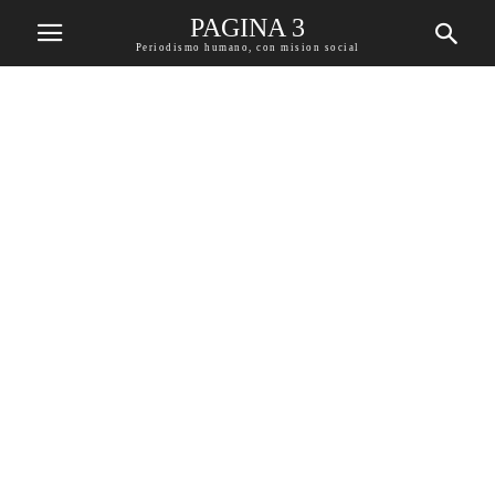
PAGINA 3
Periodismo humano, con mision social