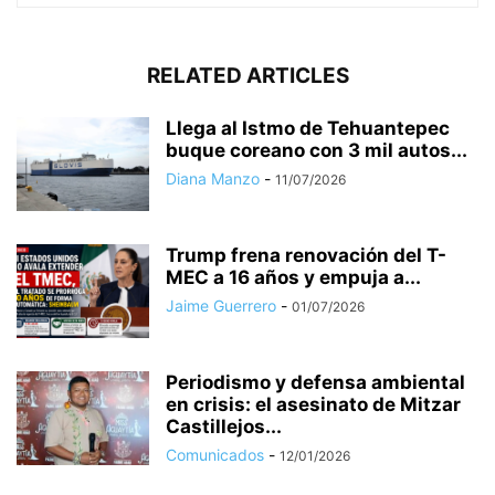
RELATED ARTICLES
Llega al Istmo de Tehuantepec
buque coreano con 3 mil autos...
Diana Manzo
-
11/07/2026
Trump frena renovación del T-
MEC a 16 años y empuja a...
Jaime Guerrero
-
01/07/2026
Periodismo y defensa ambiental
en crisis: el asesinato de Mitzar
Castillejos...
Comunicados
-
12/01/2026