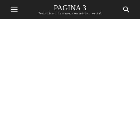
PAGINA 3
Periodismo humano, con mision social