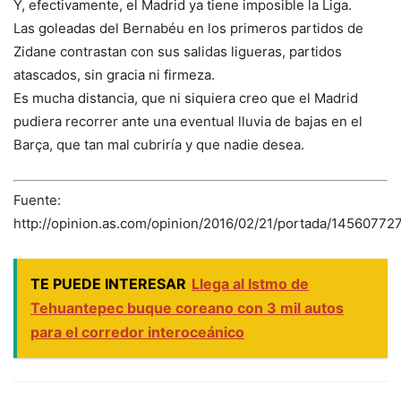
Y, efectivamente, el Madrid ya tiene imposible la Liga.
Las goleadas del Bernabéu en los primeros partidos de
Zidane contrastan con sus salidas ligueras, partidos
atascados, sin gracia ni firmeza.
Es mucha distancia, que ni siquiera creo que el Madrid
pudiera recorrer ante una eventual lluvia de bajas en el
Barça, que tan mal cubriría y que nadie desea.
Fuente:
http://opinion.as.com/opinion/2016/02/21/portada/14560772
TE PUEDE INTERESAR
Llega al Istmo de
Tehuantepec buque coreano con 3 mil autos
para el corredor interoceánico