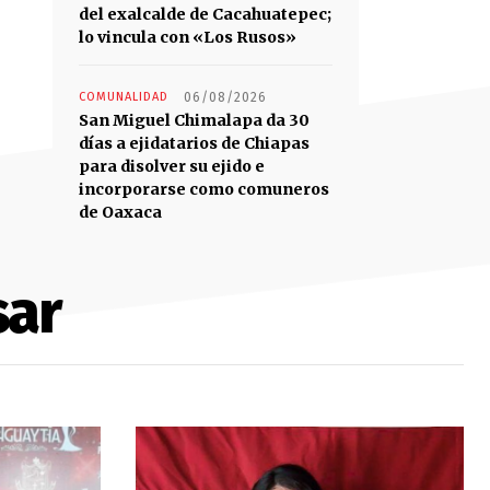
del exalcalde de Cacahuatepec;
lo vincula con «Los Rusos»
COMUNALIDAD
06/08/2026
San Miguel Chimalapa da 30
días a ejidatarios de Chiapas
para disolver su ejido e
incorporarse como comuneros
de Oaxaca
sar