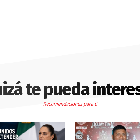
izá te pueda intere
Recomendaciones para ti