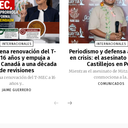
INTERNACIONALES
INTERNACIONALES
ena renovación del T-
Periodismo y defensa
16 años y empuja a
en crisis: el asesinato
 Canadá a una década
Castillejos en 
de revisiones
Mientras el asesinato de Mitz
conmociona a la..
a renovación del T-MEC a 16
años y...
COMUNICADOS
JAIME GUERRERO