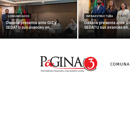
El pe
COMUNICADOS
INFRAESTRUCTURA
Oaxaca presenta ante GIZ y
Oaxaca presenta ante GI
SEDATU sus avances en...
SEDATU sus avances en..
COMUNA