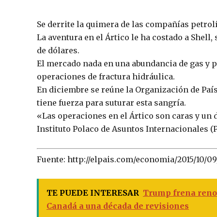
Se derrite la quimera de las compañías petrolíf
La aventura en el Ártico le ha costado a Shell
de dólares.
El mercado nada en una abundancia de gas y p
operaciones de fractura hidráulica.
En diciembre se reúne la Organización de País
tiene fuerza para suturar esta sangría.
«Las operaciones en el Ártico son caras y un 
Instituto Polaco de Asuntos Internacionales (
Fuente: http://elpais.com/economia/2015/10/0
TE PUEDE INTERESAR
Trump frena reno
Canadá a una década de revisiones