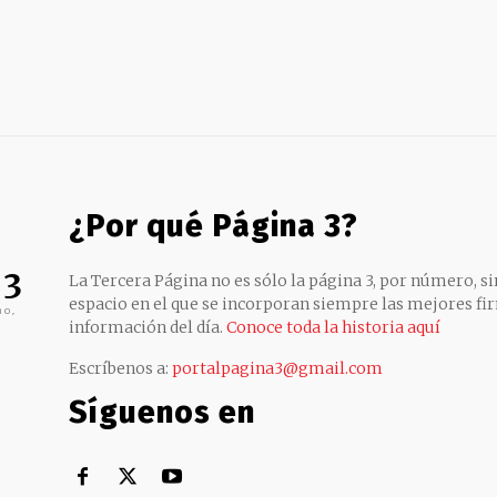
¿Por qué Página 3?
 3
La Tercera Página no es sólo la página 3, por número, sin
espacio en el que se incorporan siempre las mejores fir
no,
información del día.
Conoce toda la historia aquí
Escríbenos a:
portalpagina3@gmail.com
Síguenos en