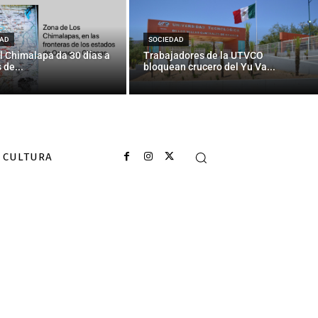
Ártico
AD
SOCIEDAD
l Chimalapa da 30 días a
Trabajadores de la UTVCO
 de...
bloquean crucero del Yu Va...
CULTURA