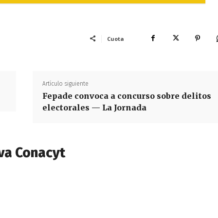
Cuota
Artículo siguiente
Fepade convoca a concurso sobre delitos
electorales — La Jornada
va Conacyt