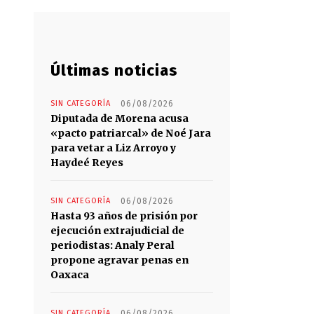
Últimas noticias
SIN CATEGORÍA
06/08/2026
Diputada de Morena acusa
«pacto patriarcal» de Noé Jara
para vetar a Liz Arroyo y
Haydeé Reyes
SIN CATEGORÍA
06/08/2026
Hasta 93 años de prisión por
ejecución extrajudicial de
periodistas: Analy Peral
propone agravar penas en
Oaxaca
SIN CATEGORÍA
06/08/2026