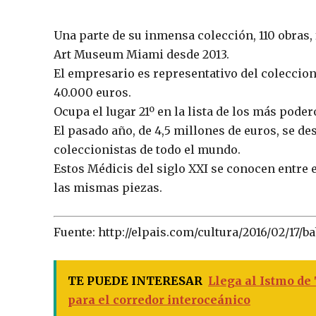
Una parte de su inmensa colección, 110 obras,
Art Museum Miami desde 2013.
El empresario es representativo del coleccion
40.000 euros.
Ocupa el lugar 21º en la lista de los más pode
El pasado año, de 4,5 millones de euros, se des
coleccionistas de todo el mundo.
Estos Médicis del siglo XXI se conocen entre 
las mismas piezas.
Fuente: http://elpais.com/cultura/2016/02/17/b
TE PUEDE INTERESAR
Llega al Istmo de
para el corredor interoceánico