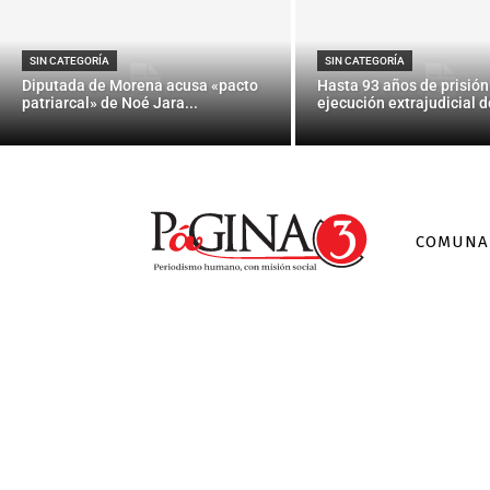
El ‘top 
SIN CATEGORÍA
SIN CATEGORÍA
Diputada de Morena acusa «pacto
Hasta 93 años de prisión
patriarcal» de Noé Jara...
ejecución extrajudicial de
COMUNA