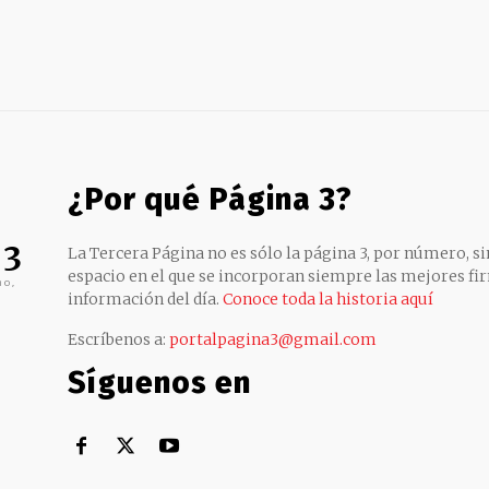
¿Por qué Página 3?
 3
La Tercera Página no es sólo la página 3, por número, sin
espacio en el que se incorporan siempre las mejores fir
no,
información del día.
Conoce toda la historia aquí
Escríbenos a:
portalpagina3@gmail.com
Síguenos en