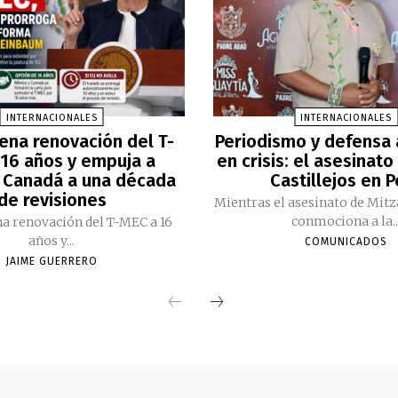
INTERNACIONALES
INTERNACIONALES
ena renovación del T-
Periodismo y defensa
16 años y empuja a
en crisis: el asesinato
 Canadá a una década
Castillejos en 
de revisiones
Mientras el asesinato de Mitz
conmociona a la..
a renovación del T-MEC a 16
años y...
COMUNICADOS
JAIME GUERRERO