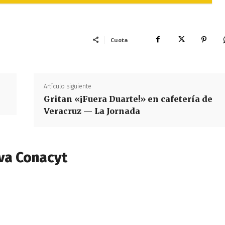
Cuota
Artículo siguiente
Gritan «¡Fuera Duarte!» en cafetería de
Veracruz — La Jornada
va Conacyt