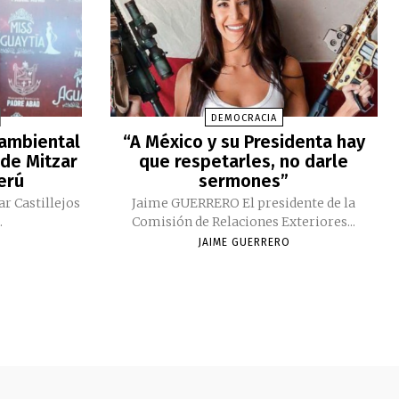
DEMOCRACIA
 ambiental
“A México y su Presidenta hay
 de Mitzar
que respetarles, no darle
Perú
sermones”
ar Castillejos
Jaime GUERRERO El presidente de la
.
Comisión de Relaciones Exteriores...
JAIME GUERRERO