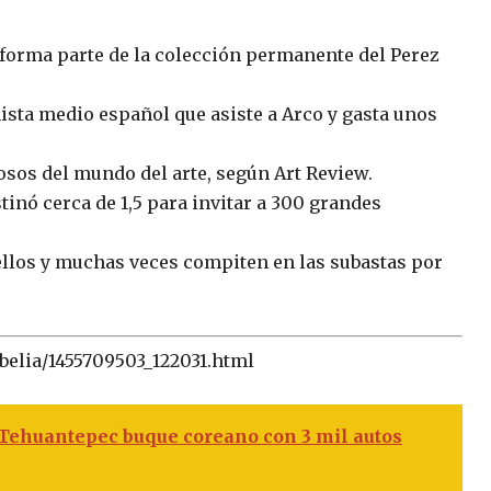
 forma parte de la colección permanente del Perez
ista medio español que asiste a Arco y gasta unos
rosos del mundo del arte, según Art Review.
tinó cerca de 1,5 para invitar a 300 grandes
ellos y muchas veces compiten en las subastas por
abelia/1455709503_122031.html
 Tehuantepec buque coreano con 3 mil autos