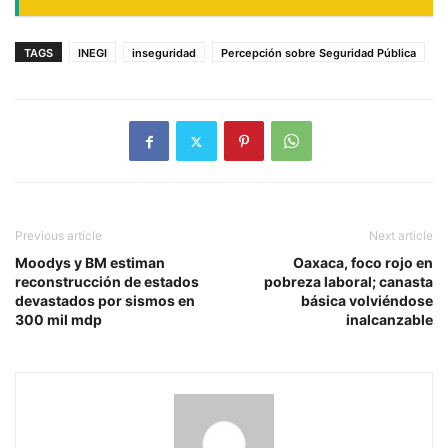
TAGS
INEGI
inseguridad
Percepción sobre Seguridad Pública
Previous article
Next article
Moodys y BM estiman
Oaxaca, foco rojo en
reconstrucción de estados
pobreza laboral; canasta
devastados por sismos en
básica volviéndose
300 mil mdp
inalcanzable