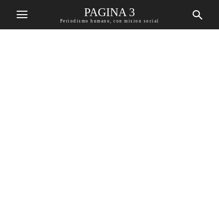
PAGINA 3
Periodismo humano, con mision social