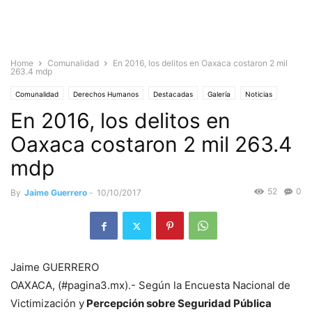
Home
Comunalidad
En 2016, los delitos en Oaxaca costaron 2 mil
263.4 mdp
Comunalidad
Derechos Humanos
Destacadas
Galería
Noticias
En 2016, los delitos en
Oaxaca costaron 2 mil 263.4
mdp
52
0
By
Jaime Guerrero
-
10/10/2017
Jaime GUERRERO
OAXACA, (#pagina3.mx).- Según la Encuesta Nacional de
Victimización y
Percepción sobre Seguridad Pública