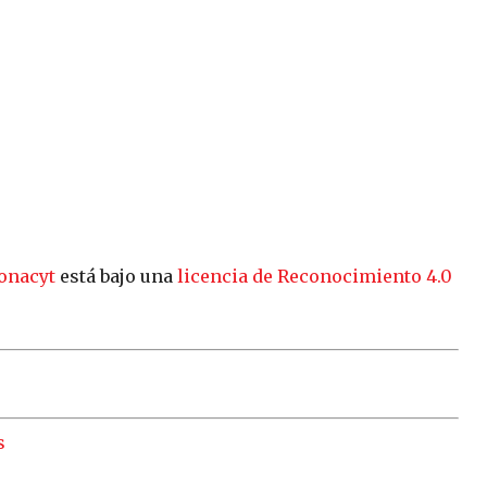
onacyt
está bajo una
licencia de Reconocimiento 4.0
s