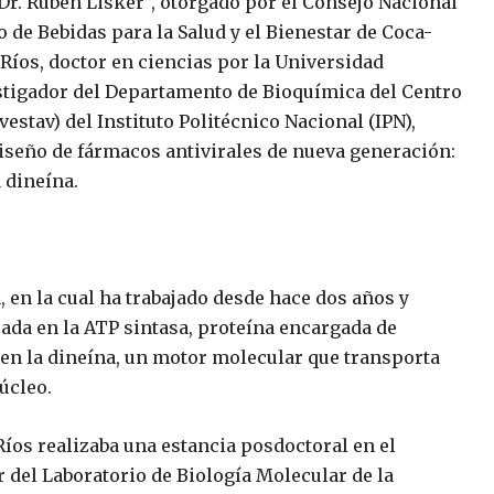
Dr. Rubén Lisker”, otorgado por el Consejo Nacional
uto de Bebidas para la Salud y el Bienestar de Coca-
Ríos, doctor en ciencias por la Universidad
tigador del Departamento de Bioquímica del Centro
estav) del Instituto Politécnico Nacional (IPN),
iseño de fármacos antivirales de nueva generación:
 dineína.
, en la cual ha trabajado desde hace dos años y
cada en la ATP sintasa, proteína encargada de
a en la dineína, un motor molecular que transporta
úcleo.
íos realizaba una estancia posdoctoral en el
r del Laboratorio de Biología Molecular de la