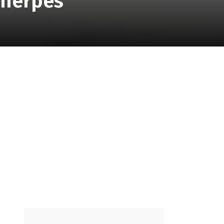
l herpes