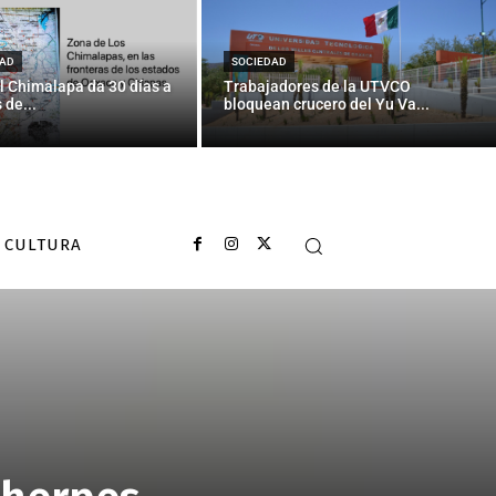
AD
SOCIEDAD
l Chimalapa da 30 días a
Trabajadores de la UTVCO
 de...
bloquean crucero del Yu Va...
CULTURA