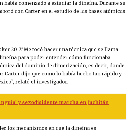
n había comenzado a estudiar la dineína. Durante su
aboró con Carter en el estudio de las bases atómicas
ker 2017.
“Me tocó hacer una técnica que se llama
a dineína para poder entender cómo funcionaba.
tómica del dominio de dimerización, es decir, donde
r Carter dijo que como lo había hecho tan rápido y
ico”, relató el investigador.
nguiu’ y sexodisidente marcha en Juchitán
nder los mecanismos en que la dineína es