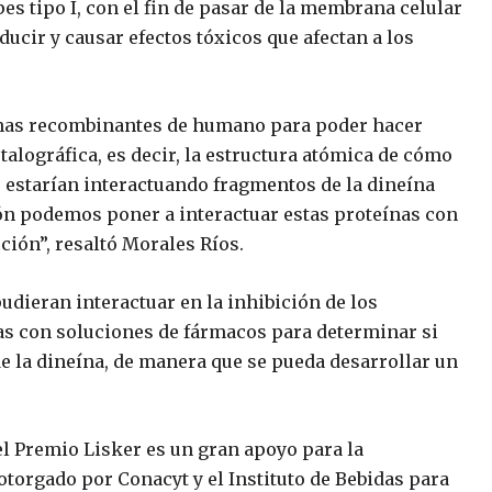
pes tipo I, con el fin de pasar de la membrana celular
ucir y causar efectos tóxicos que afectan a los
ínas recombinantes de humano para poder hacer
stalográfica, es decir, la estructura atómica de cómo
 estarían interactuando fragmentos de la dineína
ión podemos poner a interactuar estas proteínas con
cción”, resaltó Morales Ríos.
pudieran interactuar en la inhibición de los
as con soluciones de fármacos para determinar si
 de la dineína, de manera que se pueda desarrollar un
el Premio Lisker es un gran apoyo para la
 otorgado por Conacyt y el Instituto de Bebidas para