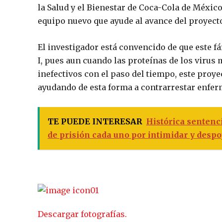
la Salud y el Bienestar de Coca-Cola de México
equipo nuevo que ayude al avance del proyect
El investigador está convencido de que este fá
I, pues aun cuando las proteínas de los virus
inefectivos con el paso del tiempo, este proye
ayudando de esta forma a contrarrestar enfe
TE PUEDE INTERESAR
Histórica sentenc
de prisión cada uno por intimidar y despo
Descargar fotografías.