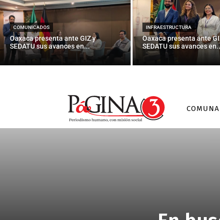
COMUNICADOS
INFRAESTRUCTURA
Oaxaca presenta ante GIZ y
Oaxaca presenta ante GI
SEDATU sus avances en...
SEDATU sus avances en..
COMUNA