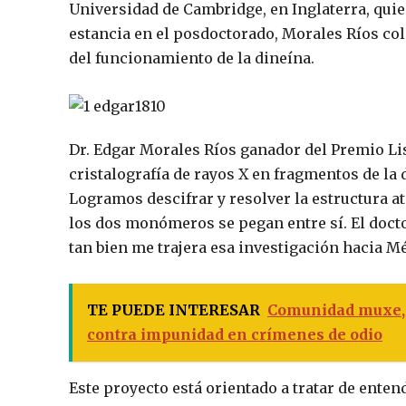
Universidad de Cambridge, en Inglaterra, quie
estancia en el posdoctorado, Morales Ríos col
del funcionamiento de la dineína.
Dr. Edgar Morales Ríos ganador del Premio Lis
cristalografía de rayos X en fragmentos de l
Logramos descifrar y resolver la estructura a
los dos monómeros se pegan entre sí. El docto
tan bien me trajera esa investigación hacia Méx
TE PUEDE INTERESAR
Comunidad muxe, 
contra impunidad en crímenes de odio
Este proyecto está orientado a tratar de ente