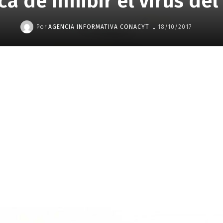
a de inhibir el virus de
-
Por
AGENCIA INFORMATIVA CONACYT
18/10/2017