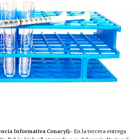
encia Informativa Conacyt).-
En la tercera entrega