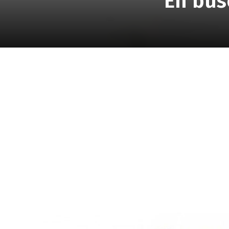
En busc