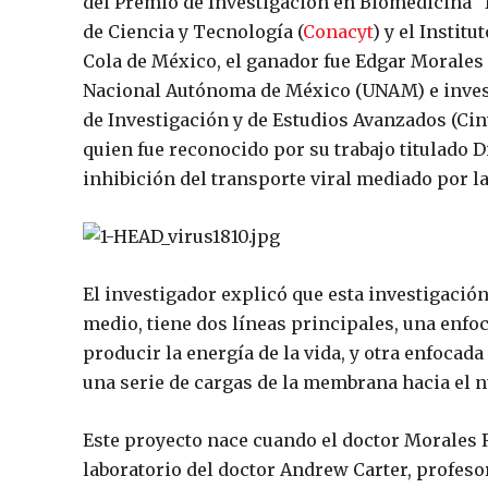
del Premio de Investigación en Biomedicina “
de Ciencia y Tecnología (
Conacyt
) y el Instit
Cola de México, el ganador fue Edgar Morales 
Nacional Autónoma de México (UNAM) e inves
de Investigación y de Estudios Avanzados (Cinv
quien fue reconocido por su trabajo titulado
D
inhibición del transporte viral mediado por la
El investigador explicó que esta investigación
medio, tiene dos líneas principales, una enfo
producir la energía de la vida, y otra enfocad
una serie de cargas de la membrana hacia el n
Este proyecto nace cuando el doctor Morales R
laboratorio del doctor Andrew Carter, profeso