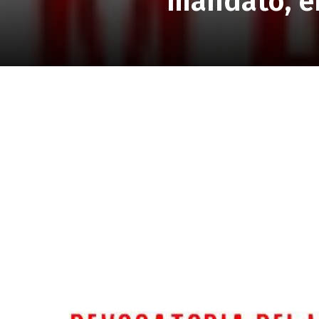
mandato, en