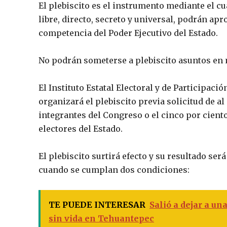
El plebiscito es el instrumento mediante el c
libre, directo, secreto y universal, podrán ap
competencia del Poder Ejecutivo del Estado.
No podrán someterse a plebiscito asuntos en ma
El Instituto Estatal Electoral y de Participac
organizará el plebiscito previa solicitud de al
integrantes del Congreso o el cinco por ciento
electores del Estado.
El plebiscito surtirá efecto y su resultado ser
cuando se cumplan dos condiciones:
TE PUEDE INTERESAR
Salió a dejar a un
sin vida en Tehuantepec