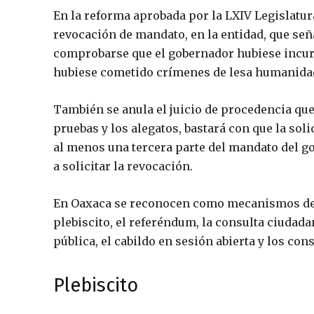
En la reforma aprobada por la LXIV Legislatura
revocación de mandato, en la entidad, que se
comprobarse que el gobernador hubiese incurr
hubiese cometido crímenes de lesa humanida
También se anula el juicio de procedencia que
pruebas y los alegatos, bastará con que la sol
al menos una tercera parte del mandato del go
a solicitar la revocación.
En Oaxaca se reconocen como mecanismos de pa
plebiscito, el referéndum, la consulta ciudad
pública, el cabildo en sesión abierta y los co
Plebiscito