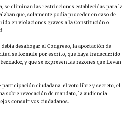
, se eliminan las restricciones establecidas para la
ñalaban que, solamente podía proceder en caso de
ido en violaciones graves a la Constitución o
d.
 debía desahogar el Congreso, la aportación de
icitud se formule por escrito, que haya transcurrido
bernador, y que se expresen las razones que llevan
rticipación ciudadana: el voto libre y secreto, el
ana sobre revocación de mandato, la audiencia
nsejos consultivos ciudadanos.