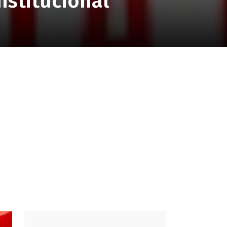
nstitucional