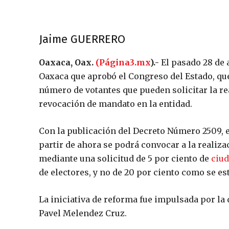
Jaime GUERRERO
Oaxaca, Oax.
(Página3.mx
).-
El pasado 28 de a
Oaxaca que aprobó el Congreso del Estado, que
número de votantes que pueden solicitar la rea
revocación de mandato en la entidad.
Con la publicación del Decreto Número 2509, en 
partir de ahora se podrá convocar a la realiza
mediante una solicitud de 5 por ciento de
ciud
de electores, y no de 20 por ciento como se es
La iniciativa de reforma fue impulsada por l
Pavel Melendez Cruz.