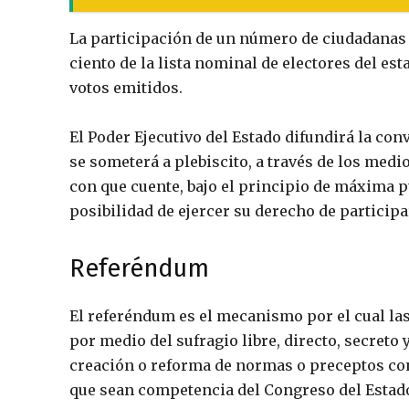
La participación de un número de ciudadanas
ciento de la lista nominal de electores del es
votos emitidos.
El Poder Ejecutivo del Estado difundirá la con
se someterá a plebiscito, a través de los me
con que cuente, bajo el principio de máxima pu
posibilidad de ejercer su derecho de particip
Referéndum
El referéndum es el mecanismo por el cual la
por medio del sufragio libre, directo, secreto 
creación o reforma de normas o preceptos con
que sean competencia del Congreso del Estad