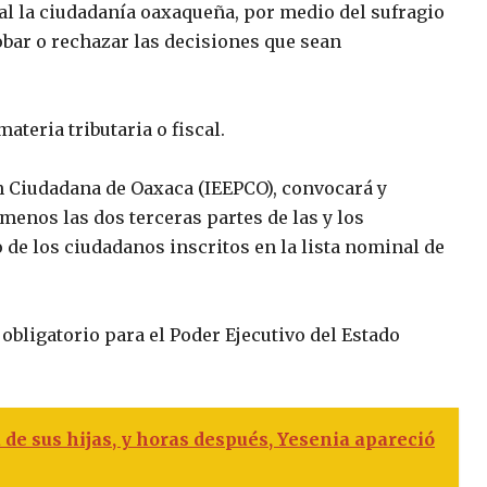
ual la ciudadanía oaxaqueña, por medio del sufragio
robar o rechazar las decisiones que sean
teria tributaria o fiscal.
ión Ciudadana de Oaxaca (IEEPCO), convocará y
 menos las dos terceras partes de las y los
 de los ciudadanos inscritos en la lista nominal de
á obligatorio para el Poder Ejecutivo del Estado
a de sus hijas, y horas después, Yesenia apareció