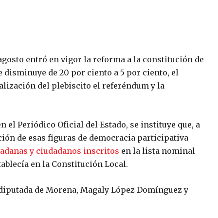
gosto entró en vigor la reforma a la constitución de
 disminuye de 20 por ciento a 5 por ciento, el
lización del plebiscito el referéndum y la
el Periódico Oficial del Estado, se instituye que, a
ción de esas figuras de democracia participativa
adanas y ciudadanos inscritos
en la lista nominal
tablecía en la Constitución Local.
a diputada de Morena, Magaly López Domínguez y