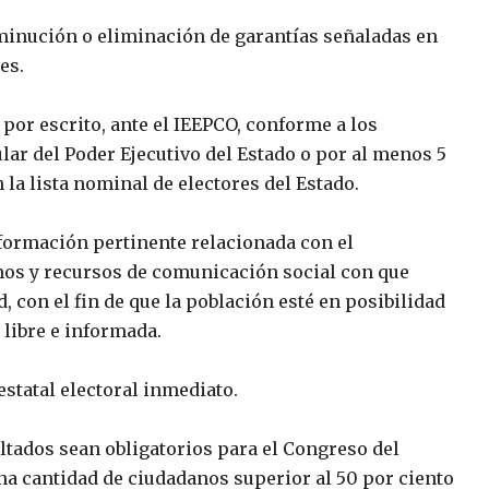
minución o eliminación de garantías señaladas en
es.
por escrito, ante el IEEPCO, conforme a los
ular del Poder Ejecutivo del Estado o por al menos 5
 la lista nominal de electores del Estado.
información pertinente relacionada con el
mos y recursos de comunicación social con que
, con el fin de que la población esté en posibilidad
 libre e informada.
estatal electoral inmediato.
ultados sean obligatorios para el Congreso del
una cantidad de ciudadanos superior al 50 por ciento