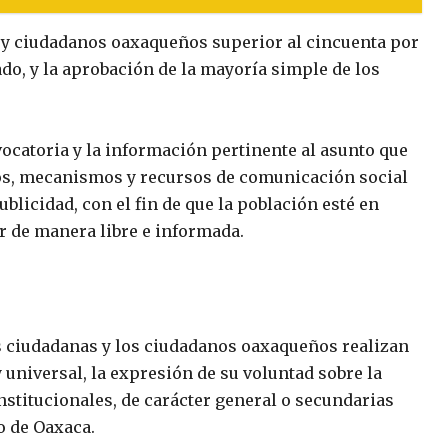
 y ciudadanos oaxaqueños superior al cincuenta por
tado, y la aprobación de la mayoría simple de los
vocatoria y la información pertinente al asunto que
dios, mecanismos y recursos de comunicación social
blicidad, con el fin de que la población esté en
ar de manera libre e informada.
s ciudadanas y los ciudadanos oaxaqueños realizan
y universal, la expresión de su voluntad sobre la
stitucionales, de carácter general o secundarias
o de Oaxaca.