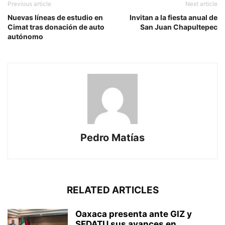
Previous article
Next article
Nuevas líneas de estudio en
Invitan a la fiesta anual de
Cimat tras donación de auto
San Juan Chapultepec
autónomo
Pedro Matías
RELATED ARTICLES
Oaxaca presenta ante GIZ y
SEDATU sus avances en