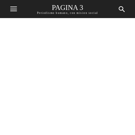
PAGINA 3
Periodismo humano, con mision social