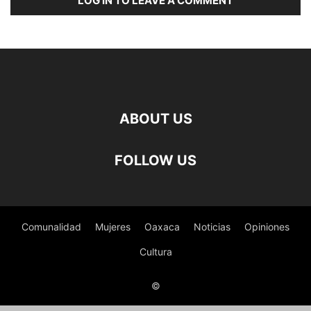
LOG IN TO LEAVE A COMMENT
ABOUT US
FOLLOW US
Comunalidad
Mujeres
Oaxaca
Noticias
Opiniones
Cultura
©