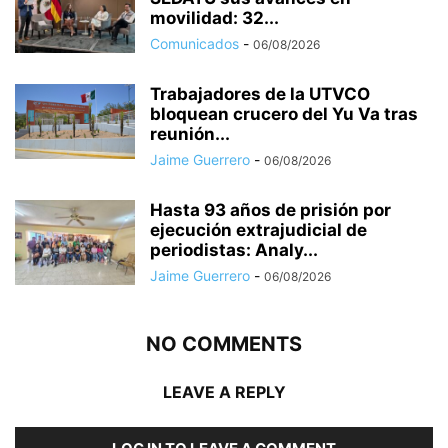
movilidad: 32...
Comunicados
-
06/08/2026
Trabajadores de la UTVCO
bloquean crucero del Yu Va tras
reunión...
Jaime Guerrero
-
06/08/2026
Hasta 93 años de prisión por
ejecución extrajudicial de
periodistas: Analy...
Jaime Guerrero
-
06/08/2026
NO COMMENTS
LEAVE A REPLY