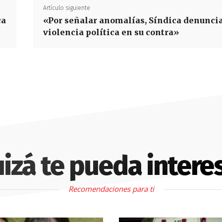
Artículo siguiente
ca
«Por señalar anomalías, Síndica denunci
violencia política en su contra»
izá te pueda intere
Recomendaciones para ti