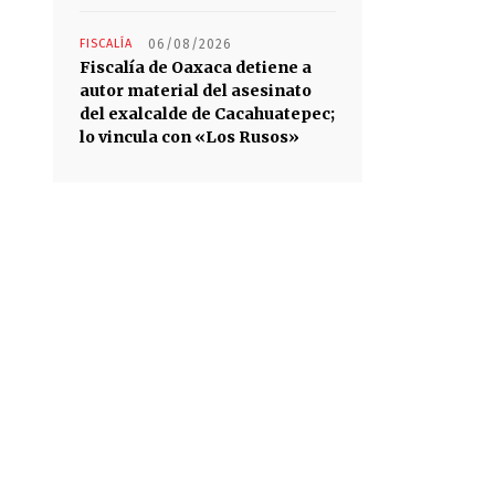
FISCALÍA
06/08/2026
Fiscalía de Oaxaca detiene a
autor material del asesinato
del exalcalde de Cacahuatepec;
lo vincula con «Los Rusos»