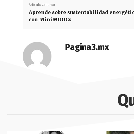
Artículo anterior
Aprende sobre sustentabilidad energéti
con MiniMOOCs
Pagina3.mx
Qu