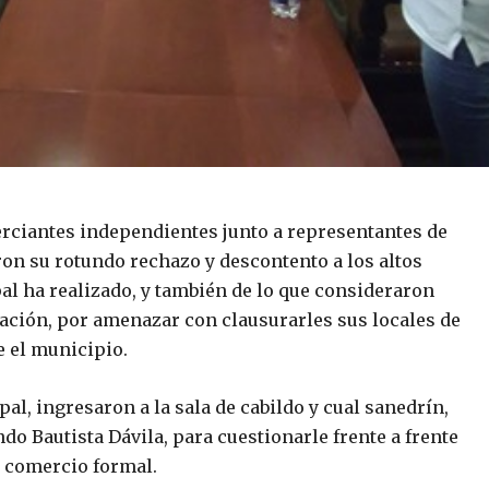
ciantes independientes junto a representantes de
n su rotundo rechazo y descontento a los altos
al ha realizado, y también de lo que consideraron
dación, por amenazar con clausurarles sus locales de
e el municipio.
l, ingresaron a la sala de cabildo y cual sanedrín,
ndo Bautista Dávila, para cuestionarle frente a frente
l comercio formal.