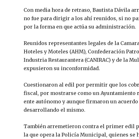
Con media hora de retraso, Bautista Dávila arr
no fue para dirigir a los ahí reunidos, si no 
por la forma en que actúa su administración.
Reunidos representantes legales de la Camar
Hoteles y Moteles (AHM), Confederación Patr
Industria Restaurantera (CANIRAC) y de la Mu
expusieron su inconformidad.
Cuestionaron al edil por permitir que los cobr
fiscal, por mostrarse como un Ayuntamiento r
ente autónomo y aunque firmaron un acuerdo d
desarrollando el mismo.
También arremetieron contra el primer edil p
la que opera la Policía Municipal, quienes se