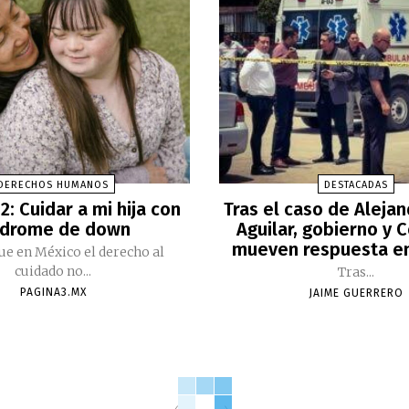
DERECHOS HUMANOS
DESTACADAS
2: Cuidar a mi hija con
Tras el caso de Aleja
ndrome de down
Aguilar, gobierno y 
mueven respuesta e
ue en México el derecho al
cuidado no...
Tras...
PAGINA3.MX
JAIME GUERRERO