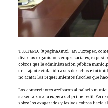
TUXTEPEC (#pagina3.mx).- En Tuxtepec, comer
diversos organismos empresariales, expusiero
cobros que la administración pública municip
una tajante violación a sus derechos e intimi
no acatar los requerimientos fiscales que hac
Los comerciantes arribaron al palacio municipa
se sentaron a la espera del primer edil, Ferna
sobre los exagerados y lesivos cobros hacia e