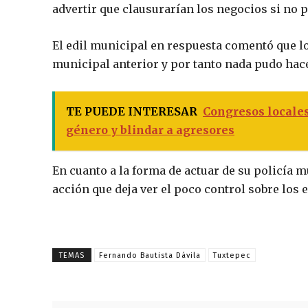
advertir que clausurarían los negocios si no 
El edil municipal en respuesta comentó que l
municipal anterior y por tanto nada pudo hace
TE PUEDE INTERESAR
Congresos locales
género y blindar a agresores
En cuanto a la forma de actuar de su policía m
acción que deja ver el poco control sobre los
TEMAS
Fernando Bautista Dávila
Tuxtepec