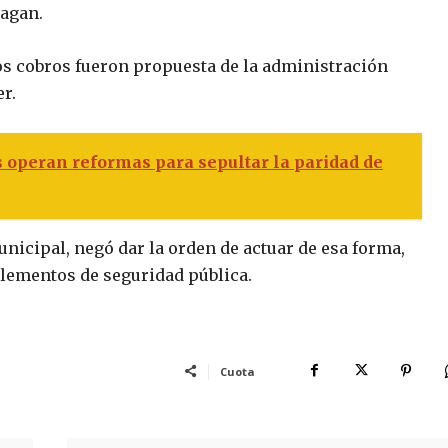
pagan.
os cobros fueron propuesta de la administración
r.
 operan reformas para sepultar la paridad de
unicipal, negó dar la orden de actuar de esa forma,
 elementos de seguridad pública.
Cuota