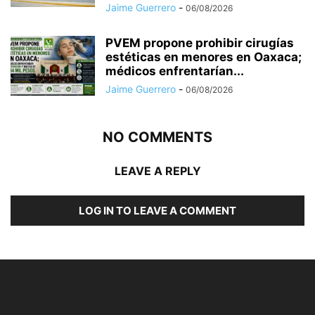
Jaime Guerrero
-
06/08/2026
PVEM propone prohibir cirugías
estéticas en menores en Oaxaca;
médicos enfrentarían...
Jaime Guerrero
-
06/08/2026
NO COMMENTS
LEAVE A REPLY
LOG IN TO LEAVE A COMMENT