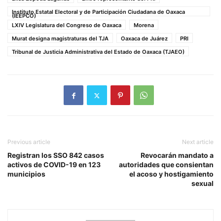
Instituto Estatal Electoral y de Participación Ciudadana de Oaxaca
(IEEPCO)
LXIV Legislatura del Congreso de Oaxaca
Morena
Murat designa magistraturas del TJA
Oaxaca de Juárez
PRI
Tribunal de Justicia Administrativa del Estado de Oaxaca (TJAEO)
Previous article
Next article
Registran los SSO 842 casos
Revocarán mandato a
activos de COVID-19 en 123
autoridades que consientan
municipios
el acoso y hostigamiento
sexual