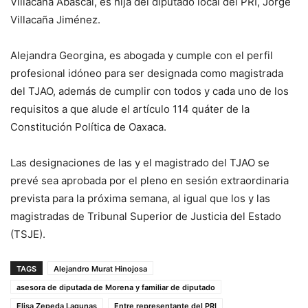
Villacaña Abascal, es hija del diputado local del PRI, Jorge
Villacaña Jiménez.
Alejandra Georgina, es abogada y cumple con el perfil
profesional idóneo para ser designada como magistrada
del TJAO, además de cumplir con todos y cada uno de los
requisitos a que alude el artículo 114 quáter de la
Constitución Política de Oaxaca.
Las designaciones de las y el magistrado del TJAO se
prevé sea aprobada por el pleno en sesión extraordinaria
prevista para la próxima semana, al igual que los y las
magistradas de Tribunal Superior de Justicia del Estado
(TSJE).
TAGS
Alejandro Murat Hinojosa
asesora de diputada de Morena y familiar de diputado
Elisa Zepeda Lagunas
Entre representante del PRI