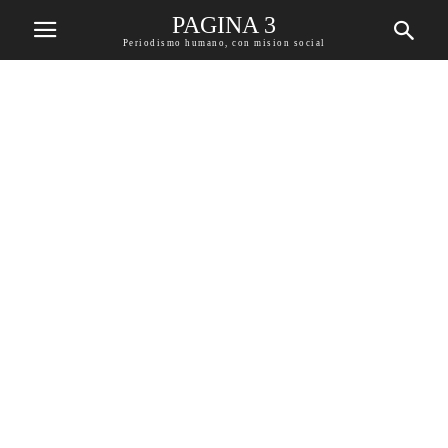
PAGINA 3
Periodismo humano, con mision social