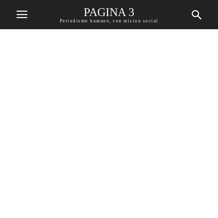
PAGINA 3
Periodismo humano, con mision social