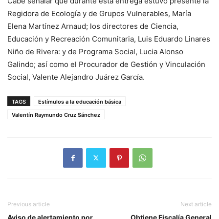
Cabe señalar que durante esta entrega estuvo presente la
Regidora de Ecología y de Grupos Vulnerables, María
Elena Martínez Arnaud; los directores de Ciencia,
Educación y Recreación Comunitaria, Luis Eduardo Linares
Niño de Rivera: y de Programa Social, Lucia Alonso
Galindo; así como el Procurador de Gestión y Vinculación
Social, Valente Alejandro Juárez García.
TAGS
Estímulos a la educación básica
Valentín Raymundo Cruz Sánchez
Previous article
Next article
Aviso de alertamiento por
Obtiene Fiscalía General