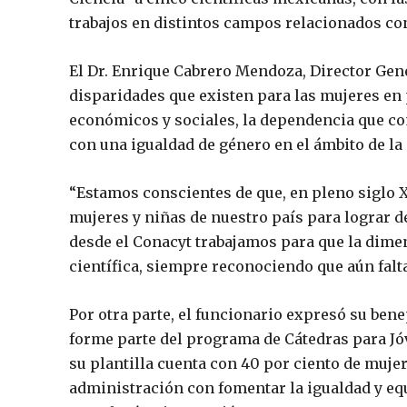
trabajos en distintos campos relacionados con
El Dr. Enrique Cabrero Mendoza, Director Gene
disparidades que existen para las mujeres en 
económicos y sociales, la dependencia que c
con una igualdad de género en el ámbito de la 
“Estamos conscientes de que, en pleno siglo 
mujeres y niñas de nuestro país para lograr de
desde el Conacyt trabajamos para que la dimen
científica, siempre reconociendo que aún falt
Por otra parte, el funcionario expresó su ben
forme parte del programa de Cátedras para Jóv
su plantilla cuenta con 40 por ciento de mujer
administración con fomentar la igualdad y equ