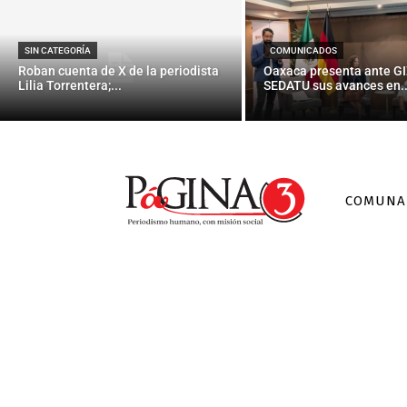
SIN CATEGORÍA
COMUNICADOS
Roban cuenta de X de la periodista
Oaxaca presenta ante GI
Lilia Torrentera;...
SEDATU sus avances en..
COMUNA
Sin catego
Entregan b
para 