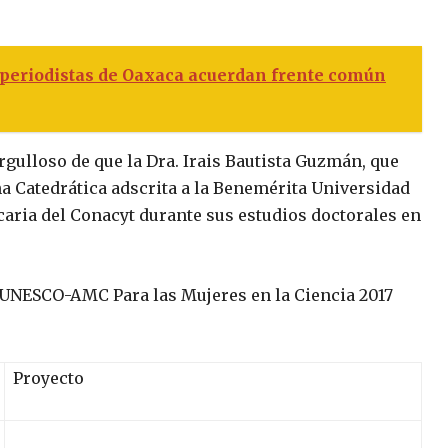
periodistas de Oaxaca acuerdan frente común
gulloso de que la Dra. Irais Bautista Guzmán, que
a Catedrática adscrita a la Benemérita Universidad
aria del Conacyt durante sus estudios doctorales en
UNESCO-AMC Para las Mujeres en la Ciencia 2017
Proyecto