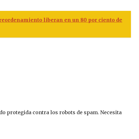
eordenamiento liberan en un 80 por ciento de
ndo protegida contra los robots de spam. Necesita