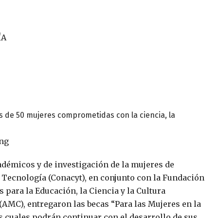
ÍA
s de 50 mujeres comprometidas con la ciencia, la
cadémicos y de investigación de la mujeres de
y Tecnología (Conacyt), en conjunto con la Fundación
 para la Educación, la Ciencia y la Cultura
AMC), entregaron las becas “Para las Mujeres en la
as cuales podrán continuar con el desarrollo de sus