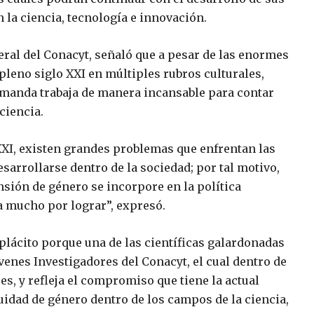
 la ciencia, tecnología e innovación.
ral del Conacyt, señaló que a pesar de las enormes
pleno siglo XXI en múltiples rubros culturales,
omanda trabaja de manera incansable para contar
ciencia.
XXI, existen grandes problemas que enfrentan las
sarrollarse dentro de la sociedad; por tal motivo,
sión de género se incorpore en la política
a mucho por lograr”, expresó.
eplácito porque una de las científicas galardonadas
enes Investigadores del Conacyt, el cual dentro de
es, y refleja el compromiso que tiene la actual
idad de género dentro de los campos de la ciencia,