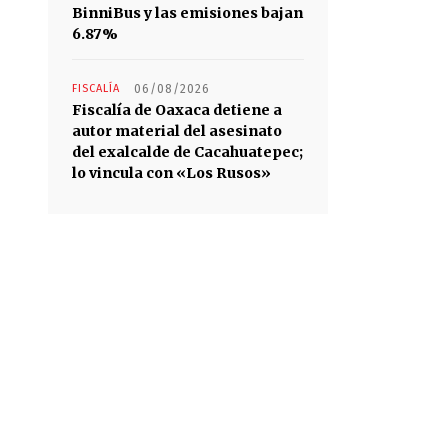
BinniBus y las emisiones bajan
6.87%
FISCALÍA
06/08/2026
Fiscalía de Oaxaca detiene a
autor material del asesinato
del exalcalde de Cacahuatepec;
lo vincula con «Los Rusos»