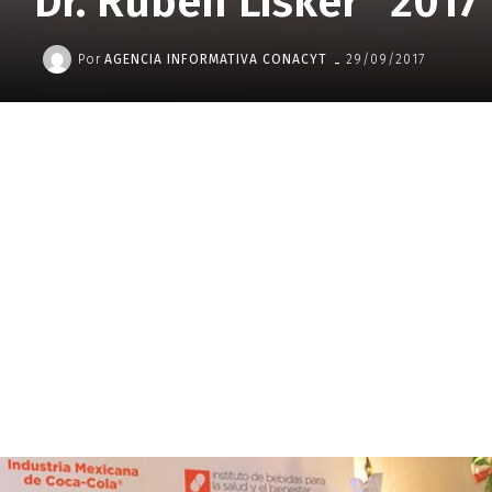
“Dr. Rubén Lisker” 2017
-
Por
AGENCIA INFORMATIVA CONACYT
29/09/2017