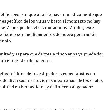
s del herpes, aunque ahorita hay un medicamento que
uy específica de los virus y hasta el momento no hay
 será, porque los virus mutan muy rápido y este
diseñando son medicamentos de nueva generación,
señaló.
 mitad y espera que de tres a cinco años ya pueda dar
n el registro de patentes.
ctos inéditos de investigadores especialistas en
a de diversas instituciones mexicanas, de los cuales
calidad en biomedicina y definieron al ganador.