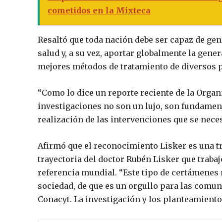
cometidos en la Mixteca
Resaltó que toda nación debe ser capaz de gen
salud y, a su vez, aportar globalmente la gene
mejores métodos de tratamiento de diversos 
“Como lo dice un reporte reciente de la Organ
investigaciones no son un lujo, son fundament
realización de las intervenciones que se nece
Afirmó que el reconocimiento Lisker es una tr
trayectoria del doctor Rubén Lisker que traba
referencia mundial. “Este tipo de certámenes 
sociedad, de que es un orgullo para las comun
Conacyt. La investigación y los planteamiento