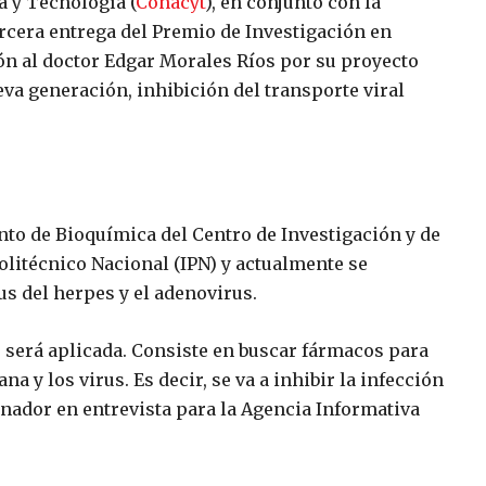
a y Tecnología (
Conacyt
), en conjunto con la
ercera entrega del Premio de Investigación en
ón al doctor Edgar Morales Ríos por su proyecto
va generación, inhibición del transporte viral
to de Bioquímica del Centro de Investigación y de
olitécnico Nacional (IPN) y actualmente se
us del herpes y el adenovirus.
 será aplicada. Consiste en buscar fármacos para
a y los virus. Es decir, se va a inhibir la infección
ganador en entrevista para la Agencia Informativa