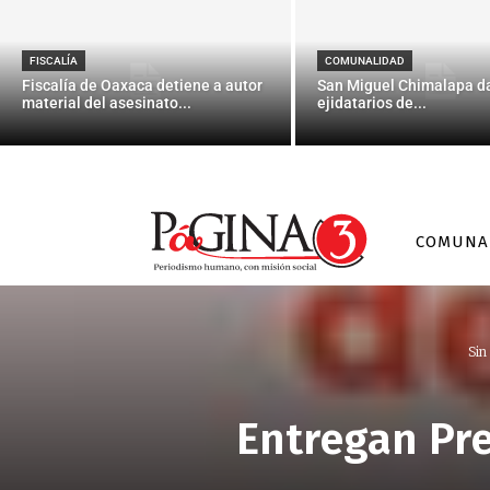
FISCALÍA
COMUNALIDAD
Fiscalía de Oaxaca detiene a autor
San Miguel Chimalapa da
material del asesinato...
ejidatarios de...
COMUNA
Sin
Entregan Pr