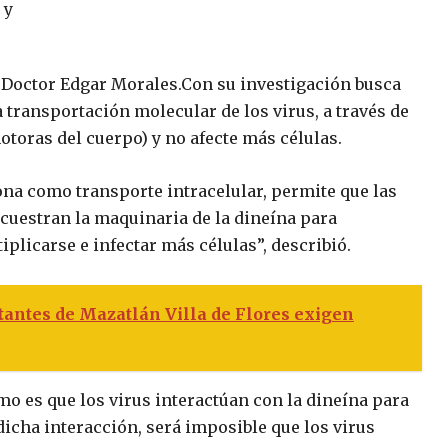
 Doctor Edgar Morales.
Con su investigación busca
 transportación molecular de los virus, a través de
otoras del cuerpo) y no afecte más células.
ona como transporte intracelular, permite que las
ecuestran la maquinaria de la dineína para
iplicarse e infectar más células”, describió.
tantes de Mazatlán Villa de Flores exigen
mo es que los virus interactúan con la dineína para
 dicha interacción, será imposible que los virus