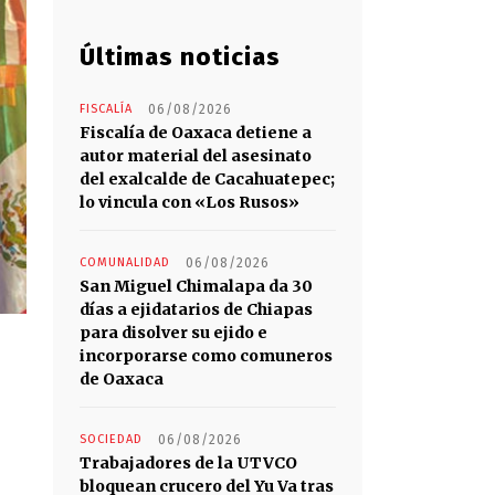
Últimas noticias
FISCALÍA
06/08/2026
Fiscalía de Oaxaca detiene a
autor material del asesinato
del exalcalde de Cacahuatepec;
lo vincula con «Los Rusos»
COMUNALIDAD
06/08/2026
San Miguel Chimalapa da 30
días a ejidatarios de Chiapas
para disolver su ejido e
incorporarse como comuneros
de Oaxaca
SOCIEDAD
06/08/2026
Trabajadores de la UTVCO
bloquean crucero del Yu Va tras