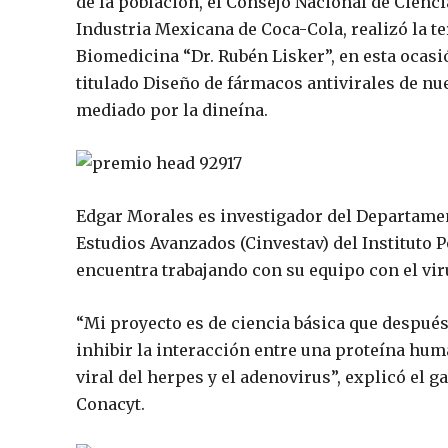
de la población, el Consejo Nacional de Cienci
Industria Mexicana de Coca-Cola, realizó la t
Biomedicina “Dr. Rubén Lisker”, en esta ocasi
titulado
Diseño de fármacos antivirales de nue
mediado por la dineína.
Edgar Morales es investigador del Departamen
Estudios Avanzados (Cinvestav) del Instituto P
encuentra trabajando con su equipo con el vir
“Mi proyecto es de ciencia básica que después
inhibir la interacción entre una proteína human
viral del herpes y el adenovirus”, explicó el 
Conacyt.