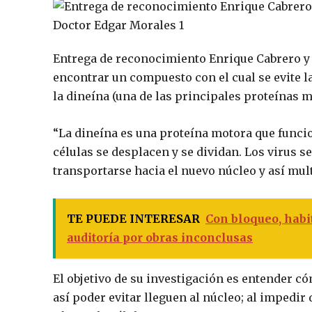
Entrega de reconocimiento Enrique Cabrero y
encontrar un compuesto con el cual se evite la
la dineína (una de las principales proteínas m
“La dineína es una proteína motora que funci
células se desplacen y se dividan. Los virus s
transportarse hacia el nuevo núcleo y así mult
TE PUEDE INTERESAR
Con bloqueo, habi
auditoría por obras inconclusas
El objetivo de su investigación es entender có
así poder evitar lleguen al núcleo; al impedir