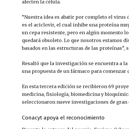
afecten la célula.
“Nuestra idea es abatir por completo el viru
es el aciclovir, el cual inhibe una proteína m
un cepa resistente, pero en algún momento lo
quedará obsoleto. Lo que nosotros estamos 
basados en las estructuras de las proteínas”, 
Resaltó que la investigación se encuentra a la
una propuesta de un fármaco para comenzar co
En esta tercera edición se recibieron 69 proye
medicina, fisiología, biomedicina y bioquímic
seleccionaron nueve investigaciones de gran 
Conacyt apoya el reconocimiento