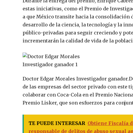
Durante la entrega del premio, Enrique Cabrer
estas iniciativas, como el Premio de Investig
a que México transite hacia la consolidación
desarrollo de la ciencia, la tecnología y la in
público-privadas para seguir creciendo y pote
incrementarán la calidad de vida de la poblaci
Doctor Edgar Morales Investigador ganador.
D
de las empresas del sector privado con este t
colaborar con Coca-Cola en el Premio Naciona
Premio Lisker, que son esfuerzos para conjun
TE PUEDE INTERESAR
Obtiene Fiscalía 
responsable de delitos de abuso sexual a