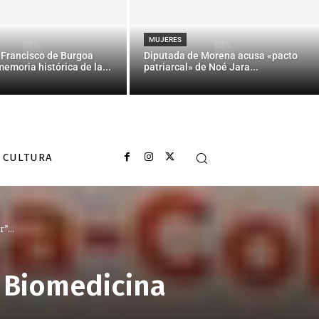
MUJERES
 Francisco de Burgoa
Diputada de Morena acusa «pacto
memoria histórica de la...
patriarcal» de Noé Jara...
CULTURA
”...
 Biomedicina