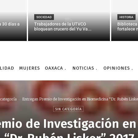
SOCIEDAD
HISTORIA
 30 días a
Trabajadores de la UTVCO
Biblioteca
bloquean crucero del Yu Va...
fortalece 
LIDAD
MUJERES
OAXACA
NOTICIAS
OPINIONES
 categoría
Entregan Premio de Investigación en Biomedicina “Dr. Rubén Lisker
SIN CATEGORÍA
emio de Investigación en