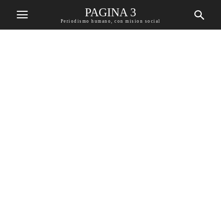
PAGINA 3
Periodismo humano, con mision social