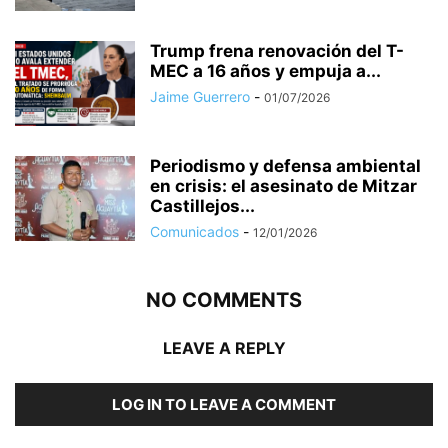
Trump frena renovación del T-
MEC a 16 años y empuja a...
Jaime Guerrero
-
01/07/2026
Periodismo y defensa ambiental
en crisis: el asesinato de Mitzar
Castillejos...
Comunicados
-
12/01/2026
NO COMMENTS
LEAVE A REPLY
LOG IN TO LEAVE A COMMENT