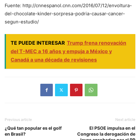
Fuente: http://cnnespanol.cnn.com/2016/07/12/envoltura-
del-chocolate-kinder-sorpresa-podria-causar-cancer-
segun-estudio/
TE PUEDE INTERESAR
Trump frena renovación
del T-MEC a 16 años y empuja a México y
Canadá a una década de revisiones
Previous article
Next article
¿Qué tan popular es el golf
El PSOE impulsa en el
en Brasil?
Congreso la derogación de
leyes aprobadas por el PP