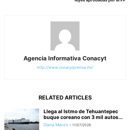
Agencia Informativa Conacyt
http://www.conacytprensa.mx/
RELATED ARTICLES
Llega al Istmo de Tehuantepec
buque coreano con 3 mil autos...
Diana Manzo
-
11/07/2026