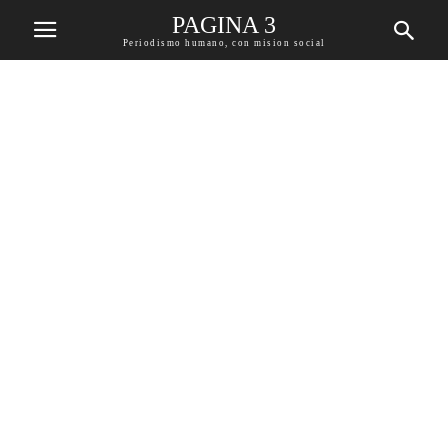
PAGINA 3
Periodismo humano, con mision social