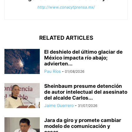
http://www.conacytprensa.mx/
RELATED ARTICLES
El deshielo del último glaciar de
México impacta río abajo;
advierten...
Pau Ríos
-
01/08/2026
Sheinbaum presume detención
de autor intelectual del asesinato
del alcalde Carlos...
Jaime Guerrero
-
31/07/2026
Jara da giro y promete cambiar
modelo de comunicación y
cesar...