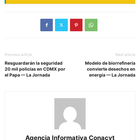
Previous article
Next article
Resguardarán la seguridad
Modelo de biorrefinería
20 mil policías en CDMX por
convierte desechos en
el Papa — La Jornada
energía — La Jornada
Agencia Informativa Conacyt