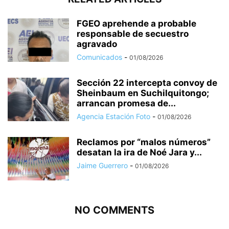
FGEO aprehende a probable
responsable de secuestro
agravado
Comunicados
-
01/08/2026
Sección 22 intercepta convoy de
Sheinbaum en Suchilquitongo;
arrancan promesa de...
Agencia Estación Foto
-
01/08/2026
Reclamos por “malos números”
desatan la ira de Noé Jara y...
Jaime Guerrero
-
01/08/2026
NO COMMENTS