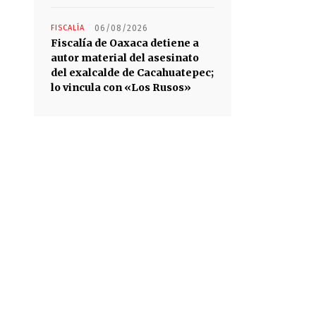
FISCALÍA
06/08/2026
Fiscalía de Oaxaca detiene a
autor material del asesinato
del exalcalde de Cacahuatepec;
lo vincula con «Los Rusos»