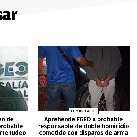
sar
COMUNICADOS
en de
Aprehende FGEO a probable
probable
responsable de doble homicidio
comenudeo
cometido con disparos de arma