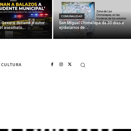
COMUNALIDAD
e Oaxaca detiene a autor
San Miguel Chimalapa da 30 días a
el asesinato...
ejidatarios de...
CULTURA