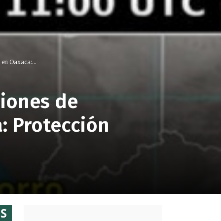
 en Oaxaca:...
ciones de
: Protección