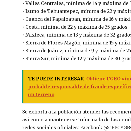
• Valles Centrales, mínima de 14 y máxima de 
• Istmo de Tehuantepec, mínima de 22 y máxi
• Cuenca del Papaloapan, mínima de 16 y máx
• Costa, mínima de 22 y máxima de 35 grados
• Mixteca, mínima de 13 y máxima de 32 grado
• Sierra de Flores Magón, mínima de 15 y máx
• Sierra de Juárez, mínima de 9 y máxima de 2
• Sierra Sur, mínima de 12 y máxima de 30 gra
TE PUEDE INTERESAR
Obtiene FGEO vinc
probable responsable de fraude específic
un terreno
Se exhorta a la población atender las recomen
así como a mantenerse informada de las condi
redes sociales oficiales: Facebook @CEPCY