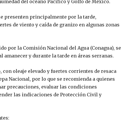
humedad del océano Pacífico y Golfo de México.
se presenten principalmente por la tarde,
ertes de viento y caída de granizo en algunas zonas
ido por la Comisión Nacional del Agua (Conagua), se
al amanecer y durante la tarde en áreas serranas.
 con oleaje elevado y fuertes corrientes de resaca
epa Nacional, por lo que se recomienda a quienes
mar precauciones, evaluar las condiciones
nder las indicaciones de Protección Civil y
tes: