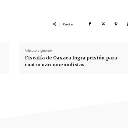
Cuota
Artículo siguiente
Fiscalía de Oaxaca logra prisión para
cuatro narcomenudistas