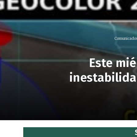
Comunicado
Este mié
inestabilid