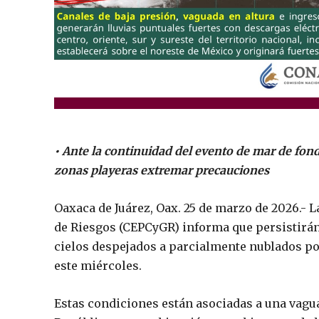
• Ante la continuidad del evento de mar de fon
zonas playeras extremar precauciones
Oaxaca de Juárez, Oax. 25 de marzo de 2026.- L
de Riesgos (CEPCyGR) informa que persistirán
cielos despejados a parcialmente nublados po
este miércoles.
Estas condiciones están asociadas a una vaguad