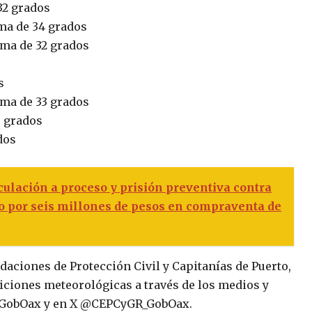
32 grados
ma de 34 grados
ima de 32 grados
s
ima de 33 grados
5 grados
dos
ulación a proceso y prisión preventiva contra
o por seis millones de pesos en compraventa de
daciones de Protección Civil y Capitanías de Puerto,
ciones meteorológicas a través de los medios y
GRGobOax y en X @CEPCyGR_GobOax.