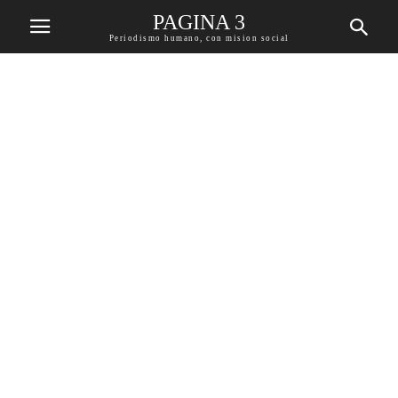
PAGINA 3
Periodismo humano, con mision social