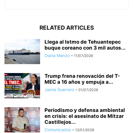
RELATED ARTICLES
Llega al Istmo de Tehuantepec
buque coreano con 3 mil autos...
Diana Manzo
-
11/07/2026
Trump frena renovación del T-
MEC a 16 años y empuja a...
Jaime Guerrero
-
01/07/2026
Periodismo y defensa ambiental
en crisis: el asesinato de Mitzar
Castillejos...
Comunicados
-
12/01/2026