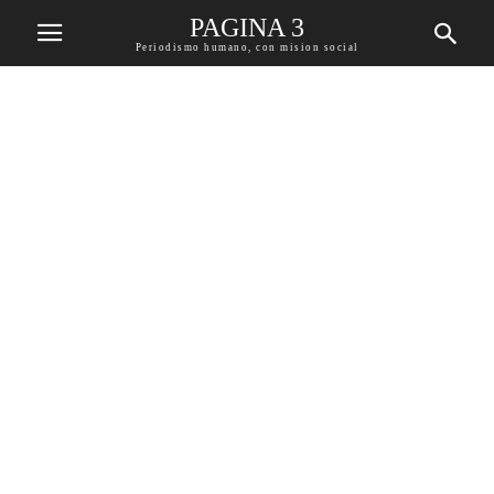
PAGINA 3
Periodismo humano, con mision social