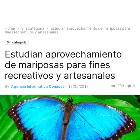
Home
Sin categoría
Estudian aprovechamiento de mariposas para
fines recreativos y artesanales
Sin categoría
Estudian aprovechamiento
de mariposas para fines
recreativos y artesanales
203
0
By
Agencia Informativa Conacyt
-
12/06/2017