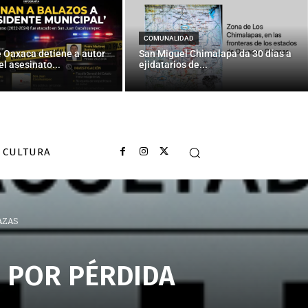
COMUNALIDAD
e Oaxaca detiene a autor
San Miguel Chimalapa da 30 días a
el asesinato...
ejidatarios de...
CULTURA
AZAS
 POR PÉRDIDA