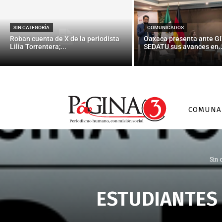
SIN CATEGORÍA
COMUNICADOS
Roban cuenta de X de la periodista
Oaxaca presenta ante GI
Lilia Torrentera;...
SEDATU sus avances en..
COMUNA
Sin 
ESTUDIANTES