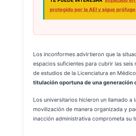
TE PUEDE INTERESAR
Implicado en
protegido por la AEI y sigue prófugo
Los inconformes advirtieron que la situac
espacios suficientes para cubrir las seis
de estudios de la Licenciatura en Médico
titulación oportuna de una generación 
Los universitarios hicieron un llamado a 
movilización de manera organizada y pací
inacción administrativa comprometa su tr