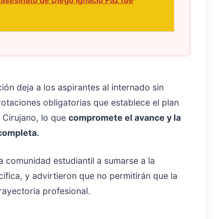
 asesinato de Diego Ignacio Paz fue
ión deja a los aspirantes al internado sin
 rotaciones obligatorias que establece el plan
 Cirujano, lo que
compromete el avance y la
completa.
la comunidad estudiantil a sumarse a la
fica, y advirtieron que no permitirán que la
ayectoria profesional.