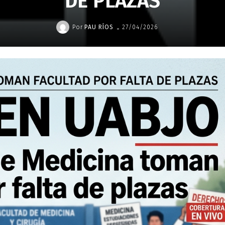
DE PLAZAS
-
Por
PAU RÍOS
27/04/2026