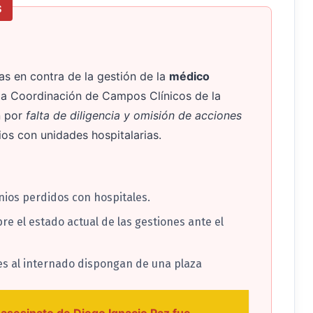
S
cas en contra de la gestión de la
médico
la Coordinación de Campos Clínicos de la
n por
falta de diligencia y omisión de acciones
os con unidades hospitalarias.
nios perdidos con hospitales.
e el estado actual de las gestiones ante el
es al internado dispongan de una plaza