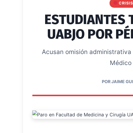
CRISIS
ESTUDIANTES 
UABJO POR PÉ
Acusan omisión administrativa 
Médico 
POR JAIME GU