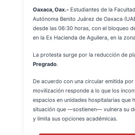
Oaxaca, Oax.-
Estudiantes de la Facultad
Autónoma Benito Juárez de Oaxaca (UABJO
desde las 06:30 horas, con el bloqueo de
en la Ex Hacienda de Aguilera, en la zon
La protesta surge por la reducción de pl
Pregrado
.
De acuerdo con una circular emitida por e
movilización responde a lo que los incon
espacios en unidades hospitalarias que h
situación que —sostienen— vulnera su d
y limita sus opciones académicas.