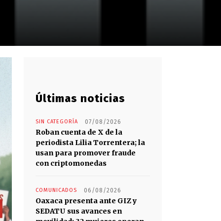
Últimas noticias
SIN CATEGORÍA
07/08/2026
Roban cuenta de X de la
periodista Lilia Torrentera; la
usan para promover fraude
con criptomonedas
COMUNICADOS
06/08/2026
Oaxaca presenta ante GIZ y
SEDATU sus avances en