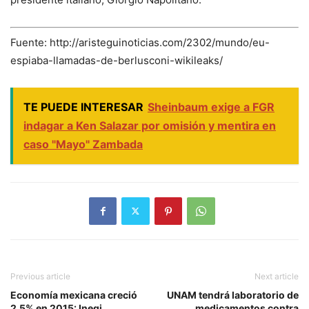
Fuente: http://aristeguinoticias.com/2302/mundo/eu-
espiaba-llamadas-de-berlusconi-wikileaks/
TE PUEDE INTERESAR
Sheinbaum exige a FGR
indagar a Ken Salazar por omisión y mentira en
caso "Mayo" Zambada
Previous article
Next article
Economía mexicana creció
UNAM tendrá laboratorio de
2.5% en 2015: Inegi
medicamentos contra