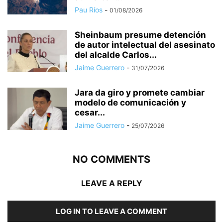
Pau Ríos
-
01/08/2026
Sheinbaum presume detención
de autor intelectual del asesinato
del alcalde Carlos...
Jaime Guerrero
-
31/07/2026
Jara da giro y promete cambiar
modelo de comunicación y
cesar...
Jaime Guerrero
-
25/07/2026
NO COMMENTS
LEAVE A REPLY
LOG IN TO LEAVE A COMMENT