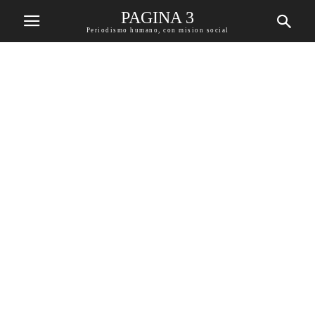
PAGINA 3
Periodismo humano, con mision social