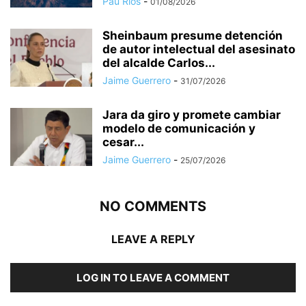
Pau Ríos
-
01/08/2026
Sheinbaum presume detención
de autor intelectual del asesinato
del alcalde Carlos...
Jaime Guerrero
-
31/07/2026
Jara da giro y promete cambiar
modelo de comunicación y
cesar...
Jaime Guerrero
-
25/07/2026
NO COMMENTS
LEAVE A REPLY
LOG IN TO LEAVE A COMMENT