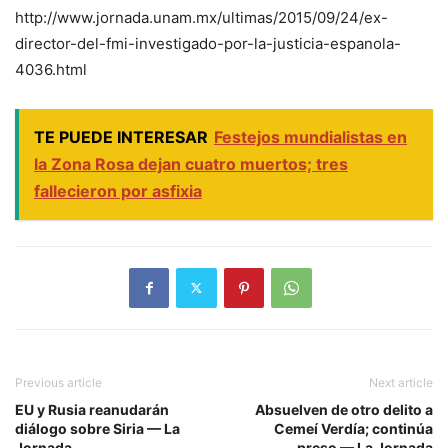
http://www.jornada.unam.mx/ultimas/2015/09/24/ex-
director-del-fmi-investigado-por-la-justicia-espanola-
4036.html
TE PUEDE INTERESAR
Festejos mundialistas en
la Zona Rosa dejan cuatro muertos; tres
fallecieron por asfixia
Previous article
Next article
EU y Rusia reanudarán
Absuelven de otro delito a
diálogo sobre Siria — La
Cemeí Verdía; continúa
Jornada
preso — La Jornada