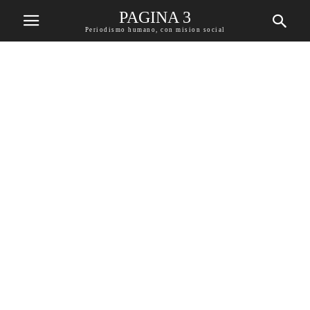
PAGINA 3
Periodismo humano, con mision social