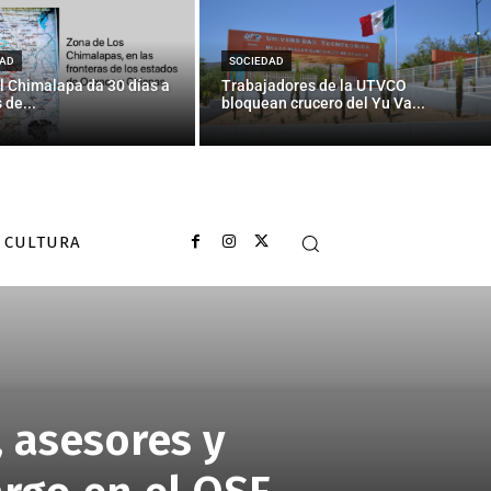
AD
SOCIEDAD
l Chimalapa da 30 días a
Trabajadores de la UTVCO
 de...
bloquean crucero del Yu Va...
CULTURA
 asesores y