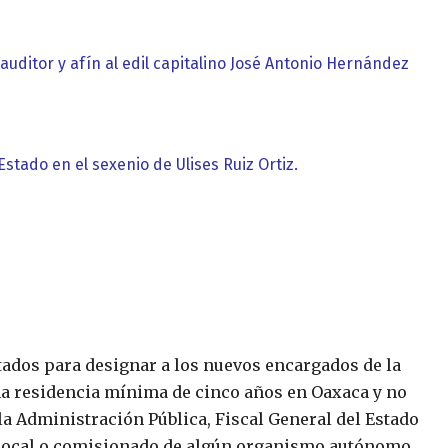
uditor y afín al edil capitalino José Antonio Hernández
Estado en el sexenio de Ulises Ruiz Ortiz.
utados para designar a los nuevos encargados de la
una residencia mínima de cinco años en Oaxaca y no
a Administración Pública, Fiscal General del Estado
 y local o comisionado de algún organismo autónomo.