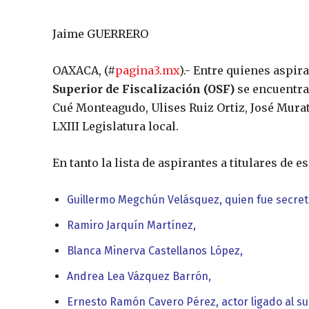
Jaime GUERRERO
OAXACA, (#
pagina3.mx
).- Entre quienes aspira
Superior de Fiscalización (OSF)
se encuentra
Cué Monteagudo, Ulises Ruiz Ortiz, José Murat
LXIII Legislatura local.
En tanto la lista de aspirantes a titulares de 
Guillermo Megchún Velásquez, quien fue secret
Ramiro Jarquín Martínez,
Blanca Minerva Castellanos López,
Andrea Lea Vázquez Barrón,
Ernesto Ramón Cavero Pérez, actor ligado al su