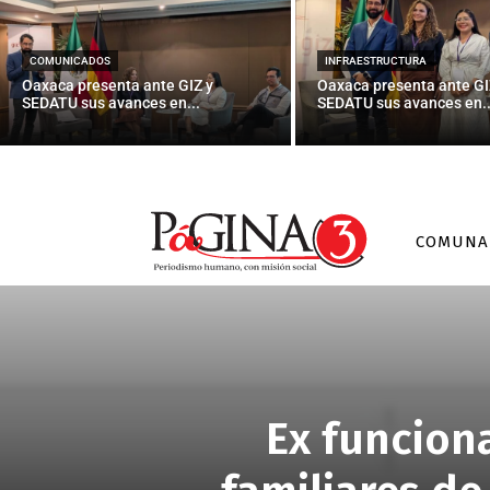
COMUNICADOS
INFRAESTRUCTURA
Oaxaca presenta ante GIZ y
Oaxaca presenta ante GI
SEDATU sus avances en...
SEDATU sus avances en..
COMUNA
Ex funcion