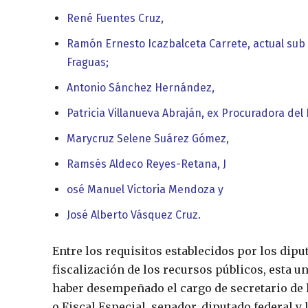
René Fuentes Cruz,
Ramón Ernesto Icazbalceta Carrete, actual sub a
Fraguas;
Antonio Sánchez Hernández,
Patricia Villanueva Abraján, ex Procuradora del 
Marycruz Selene Suárez Gómez,
Ramsés Aldeco Reyes-Retana, J
osé Manuel Victoria Mendoza y
José Alberto Vásquez Cruz.
Entre los requisitos establecidos por los dip
fiscalización de los recursos públicos, esta 
haber desempeñado el cargo de secretario de l
o Fiscal Especial, senador, diputado federal