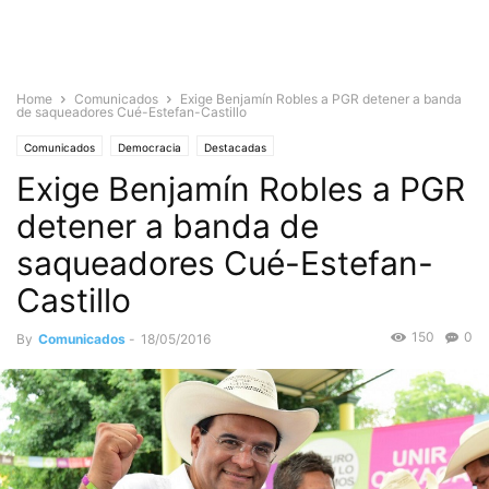
Home
Comunicados
Exige Benjamín Robles a PGR detener a banda
de saqueadores Cué-Estefan-Castillo
Comunicados
Democracia
Destacadas
Exige Benjamín Robles a PGR
detener a banda de
saqueadores Cué-Estefan-
Castillo
150
0
By
Comunicados
-
18/05/2016