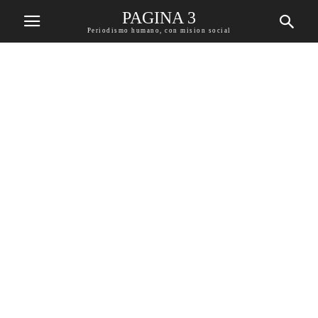
PAGINA 3
Periodismo humano, con mision social