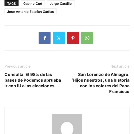
TAGS
Gabino Cué
Jorge Castillo
José Antonio Estefan Garfias
Previous article
Next article
Consulta: El 98% de las
San Lorenzo de Almagro:
bases de Podemos aprueba
‘Hijos nuestros’, una historia
ir con IU a las elecciones
con los colores del Papa
Francisco