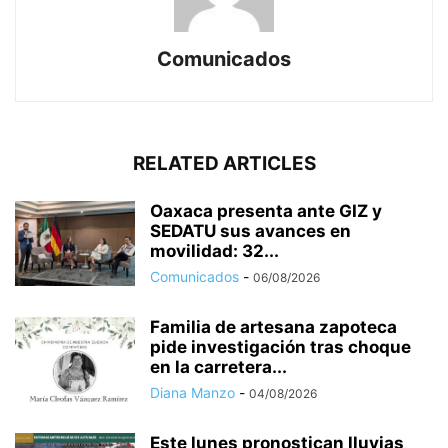
Comunicados
RELATED ARTICLES
Oaxaca presenta ante GIZ y
SEDATU sus avances en
movilidad: 32...
Comunicados
-
06/08/2026
Familia de artesana zapoteca
pide investigación tras choque
en la carretera...
Diana Manzo
-
04/08/2026
Este lunes pronostican lluvias