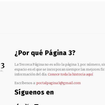
¿Por qué Página 3?
 3
La Tercera Página no es sólo la página 3, por número, sin
espacio en el que se incorporan siempre las mejores fir
no,
información del día.
Conoce toda la historia aquí
Escríbenos a:
portalpagina3@gmail.com
Síguenos en