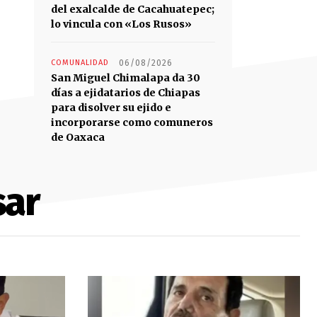
del exalcalde de Cacahuatepec;
lo vincula con «Los Rusos»
COMUNALIDAD
06/08/2026
San Miguel Chimalapa da 30
días a ejidatarios de Chiapas
para disolver su ejido e
incorporarse como comuneros
de Oaxaca
sar