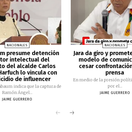
NACIONALES
NACIONALES
m presume detención
Jara da giro y promet
tor intelectual del
modelo de comunic
to del alcalde Carlos
cesar confrontación
arfuch lo vincula con
prensa
cidio de influencer
En medio de la presión polít
por el...
nbaum indica que la captura de
Ramón Ángel...
JAIME GUERRERO
JAIME GUERRERO