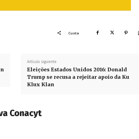
Cuota
Artículo siguiente
en
Eleições Estados Unidos 2016: Donald
Trump se recusa a rejeitar apoio da Ku
Klux Klan
va Conacyt