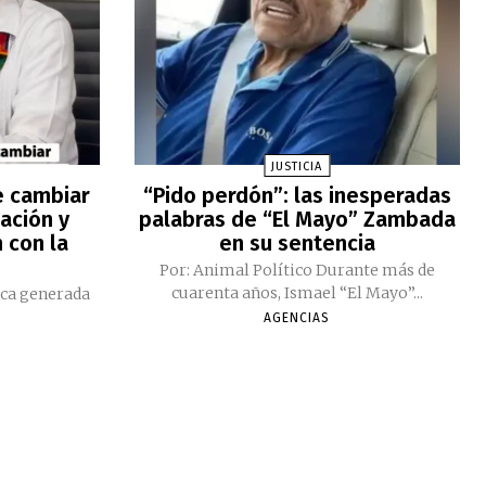
JUSTICIA
e cambiar
“Pido perdón”: las inesperadas
ación y
palabras de “El Mayo” Zambada
 con la
en su sentencia
Por: Animal Político Durante más de
cuarenta años, Ismael “El Mayo”...
ica generada
AGENCIAS