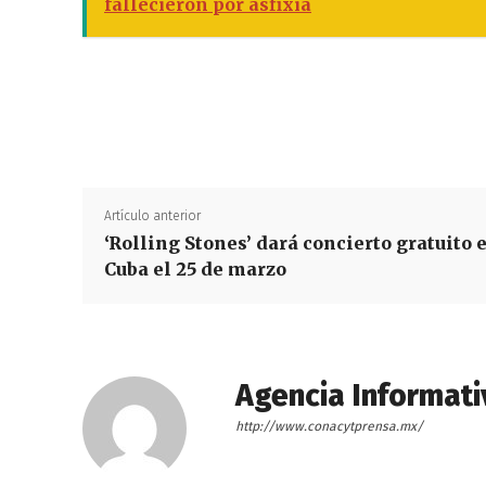
fallecieron por asfixia
Artículo anterior
‘Rolling Stones’ dará concierto gratuito 
Cuba el 25 de marzo
Agencia Informati
http://www.conacytprensa.mx/