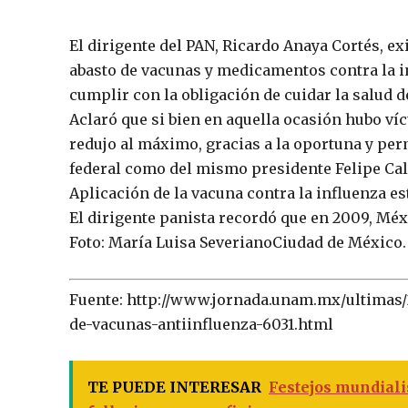
El dirigente del PAN, Ricardo Anaya Cortés, ex
abasto de vacunas y medicamentos contra la i
cumplir con la obligación de cuidar la salud 
Aclaró que si bien en aquella ocasión hubo ví
redujo al máximo, gracias a la oportuna y per
federal como del mismo presidente Felipe Ca
Aplicación de la vacuna contra la influenza es
El dirigente panista recordó que en 2009, Méx
Foto: María Luisa SeverianoCiudad de México.
Fuente: http://www.jornada.unam.mx/ultimas/
de-vacunas-antiinfluenza-6031.html
TE PUEDE INTERESAR
Festejos mundiali