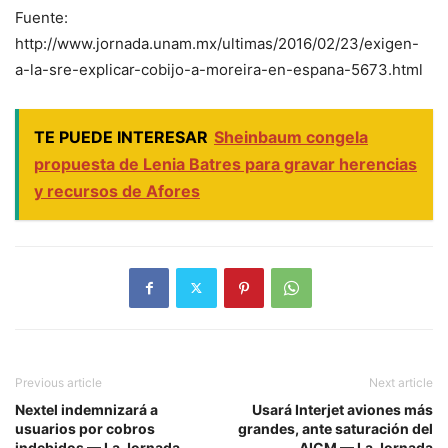
Fuente:
http://www.jornada.unam.mx/ultimas/2016/02/23/exigen-
a-la-sre-explicar-cobijo-a-moreira-en-espana-5673.html
TE PUEDE INTERESAR
Sheinbaum congela
propuesta de Lenia Batres para gravar herencias
y recursos de Afores
Previous article
Next article
Nextel indemnizará a
Usará Interjet aviones más
usuarios por cobros
grandes, ante saturación del
indebidos — La Jornada
AICM — La Jornada