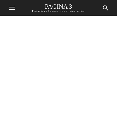
PAGINA 3
Periodismo humano, con mision social