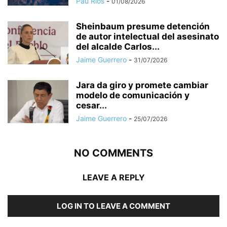
Pau Ríos
-
01/08/2026
Sheinbaum presume detención
de autor intelectual del asesinato
del alcalde Carlos...
Jaime Guerrero
-
31/07/2026
Jara da giro y promete cambiar
modelo de comunicación y
cesar...
Jaime Guerrero
-
25/07/2026
NO COMMENTS
LEAVE A REPLY
LOG IN TO LEAVE A COMMENT