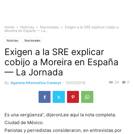
Home
Noticias
Nacionales
Exigen a la SRE explicar cobijo a
Moreira en España — La...
Noticias
Nacionales
Exigen a la SRE explicar
cobijo a Moreira en España
— La Jornada
24
0
By
Agencia Informativa Conacyt
-
23/02/2016
Es una vergüenza”, dijeronLee aquí la nota completa.
Ciudad de México.
Panistas y perredistas consideraron, en entrevistas por