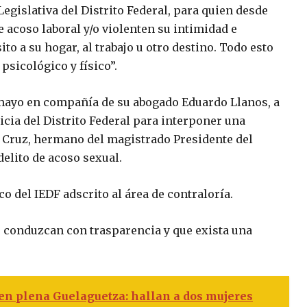
Legislativa del Distrito Federal, para quien desde
e acoso laboral y/o violenten su intimidad e
to a su hogar, al trabajo u otro destino. Todo esto
 psicológico y físico”.
 mayo en compañía de su abogado Eduardo Llanos, a
ticia del Distrito Federal para interponer una
Cruz, hermano del magistrado Presidente del
delito de acoso sexual.
 del IEDF adscrito al área de contraloría.
se conduzcan con trasparencia y que exista una
n plena Guelaguetza: hallan a dos mujeres