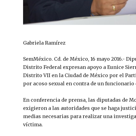
Gabriela Ramírez
SemMéxico. Cd. de México, 16 mayo 2016.- Dip
Distrito Federal expresan apoyo a Eunice Sierr
Distrito VII en la Ciudad de México por el Pa
por acoso sexual en contra de un funcionario de
En conferencia de prensa, las diputadas de M
exigieron a las autoridades que se haga justic
medias necesarias para realizar una investiga
víctima.