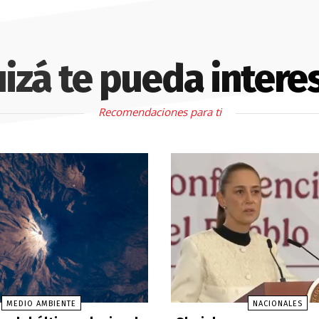
izá te pueda intere
Recomendaciones para ti
MEDIO AMBIENTE
NACIONALES