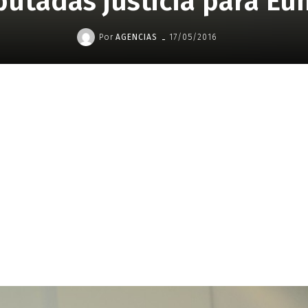
putadas justicia para Eun
-
Por
AGENCIAS
17/05/2016