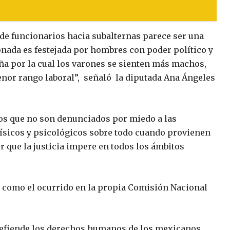
 de funcionarios hacia subalternas parece ser una
onada es festejada por hombres con poder político y
ña por la cual los varones se sienten más machos,
enor rango laboral”, señaló la diputada Ana Ángeles
sos que no son denunciados por miedo a las
físicos y psicológicos sobre todo cuando provienen
r que la justicia impere en todos los ámbitos
como el ocurrido en la propia Comisión Nacional
defiende los derechos humanos de los mexicanos