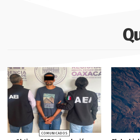
Qu
COMUNICADOS