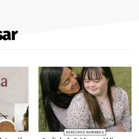
sar
DERECHOS HUMANOS