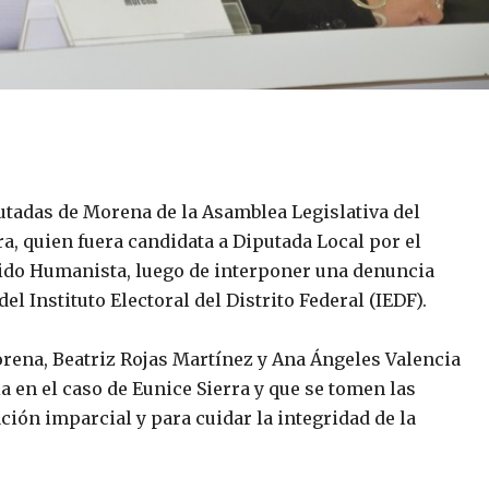
utadas de Morena de la Asamblea Legislativa del
a, quien fuera candidata a Diputada Local por el
rtido Humanista, luego de interponer una denuncia
l Instituto Electoral del Distrito Federal (IEDF).
orena, Beatriz Rojas Martínez y Ana Ángeles Valencia
ia en el caso de Eunice Sierra y que se tomen las
ción imparcial y para cuidar la integridad de la