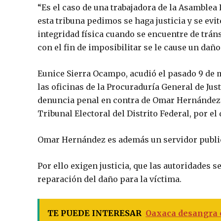
“Es el caso de una trabajadora de la Asamblea 
esta tribuna pedimos se haga justicia y se evit
integridad física cuando se encuentre de tránsi
con el fin de imposibilitar se le cause un daño
Eunice Sierra Ocampo, acudió el pasado 9 de
las oficinas de la Procuraduría General de Jus
denuncia penal en contra de Omar Hernández 
Tribunal Electoral del Distrito Federal, por el 
Omar Hernández es además un servidor publico
Por ello exigen justicia, que las autoridades 
reparación del daño para la víctima.
TE PUEDE INTERESAR
Oaxaca desangra e