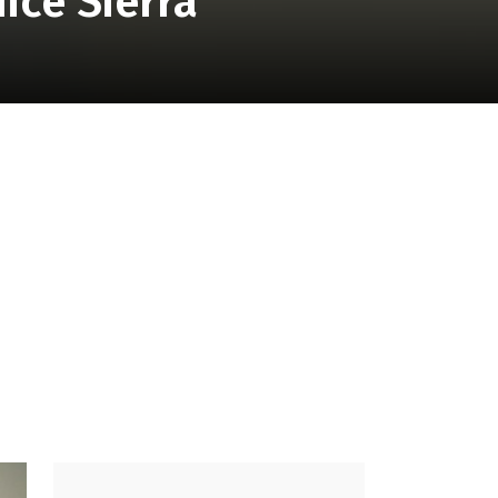
ice Sierra