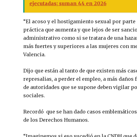
ejecutadas; suman 44 en 2026
“El acoso y el hostigamiento sexual por parte
práctica que aumenta y que lejos de ser sanci
administrativo como si se tratara de una haza
más fuertes y superiores a las mujeres con m
Valencia.
Dijo que están al tanto de que existen más ca
represalias, a perder el empleo, a más daños 
de autoridades que se supone deben vigilar po
sociales.
Recordó que se han dado casos emblemáticos 
de los Derechos Humanos.
“Imaginemos si eso sucedió en la CNDH que 